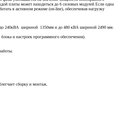
ждой платы может находиться до 6 силовых модулей Если одна
отать в активном режиме (on-line), обеспечивая нагрузку
 до 240кВА шириной 1350мм и до 480 кВА шириной 2490 мм.
блока и настроек программного обеспечения).
работы.
блегчает сборку и монтаж.