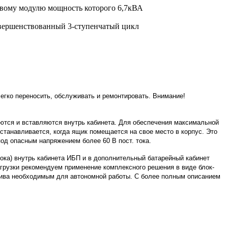
овому модулю мощность которого 6,7кВА
совершенствованный 3-ступенчатый цикл
егко переносить, обслуживать и ремонтировать. Внимание!
аются и вставляются внутрь кабинета. Для обеспечения максимальной
станавливается, когда ящик помещается на свое место в корпус. Это
од опасным напряжением более 60 В пост. тока.
ока) внутрь кабинета ИБП и в дополнительный батарейный кабинет
грузки рекомендуем применение комплексного решения в виде блок-
плива необходимым для автономной работы.
C
более полным описанием