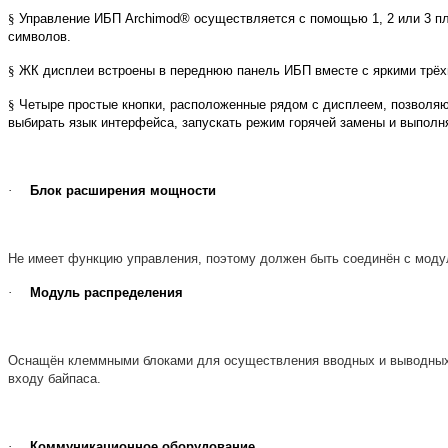
§
Управление ИБП Archimod® осуществляется с помощью 1, 2 или 3 пл
символов.
§
ЖК дисплеи встроены в переднюю панель ИБП вместе с яркими трёх
§
Четыре простые кнопки, расположенные рядом с дисплеем, позволяю
выбирать язык интерфейса, запускать режим горячей замены и выполн
·
Блок расширения мощности
Не имеет функцию управления, поэтому должен быть соединён с модул
·
Модуль распределения
Оснащён клеммными блоками для осуществления вводных и выводных 
входу байпаса.
·
Коммуникационное оборудование