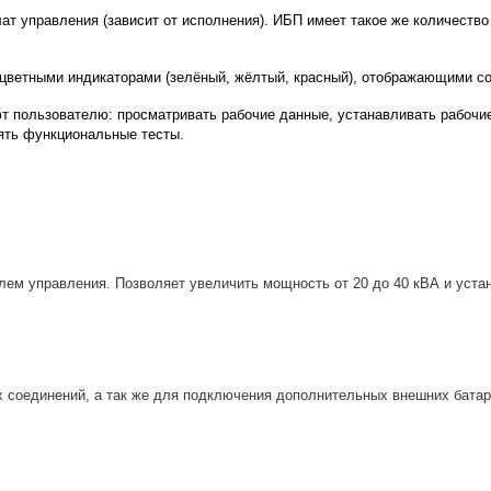
ат управления (зависит от исполнения). ИБП имеет такое же количеств
цветными индикаторами (зелёный, жёлтый, красный), отображающими со
т пользователю: просматривать рабочие данные, устанавливать рабочие
ять функциональные тесты.
ем управления. Позволяет увеличить мощность от 20 до 40 кВА и уста
соединений, а так же для подключения дополнительных внешних батар