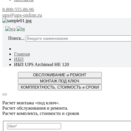
8-800-555-86-96
ups@ups-online.ru
ОТ ПР
Поиск...
Главная
ИБП
ИБП UPS Archimod HE 120
Расчет монтажа «под ключ».
Расчет обслуживания и ремонта.
Расчет комплекта, стоимости и сроков