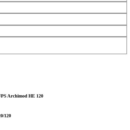
PS Archimod HE 120
20/120