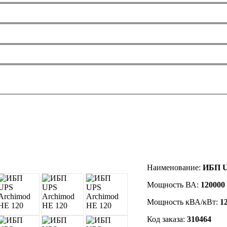
Наименование:
ИБП U
Мощность ВА:
120000
Мощность кВА/кВт:
1
Код заказа
:
310464