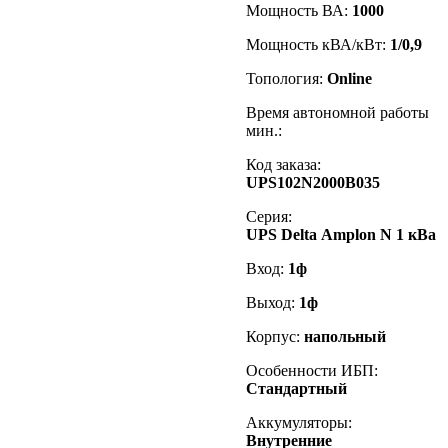
Мощность ВА:
1000
Мощность кВА/кВт:
1/0,9
Топология:
Online
Время автономной работы
мин.:
Код заказа
:
UPS102N2000B035
Серия:
UPS
Delta
Amplon
N 1 кВа
Вход:
1ф
Выход:
1ф
Корпус:
напольный
Особенности ИБП:
Стандартный
Аккумуляторы:
Внутренние