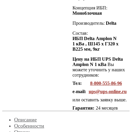
Концепция ИБП:
Моноблочная
Производитель:
Delta
Состав:
ИБП
Delta
Amplon
N
1 кВа
, Ш145 х Г320 х
В225 мм, 9кг
Цену на ИБП UPS Delta
Amplon N 1 кВа
Вы
можете уточнить у наших
сотрудников:
Тел:
8-800-555-86-96
e-mail:
ups@ups-online.ru
или оставить заявку выше.
Гарантия:
24 месяцев
Описание
Особенности
Опции