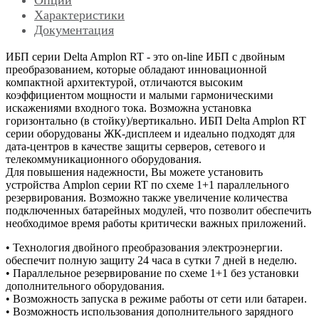
Характеристики
Документация
ИБП серии Delta Amplon RT - это on-line ИБП с двойным
преобразованием, которые обладают инновационной
компактной архитектурой, отличаются высоким
коэффициентом мощности и малыми гармоническими
искажениями входного тока. Возможна установка
горизонтально (в стойку)/вертикально. ИБП Delta Amplon RT
серии оборудованы ЖК-дисплеем и идеально подходят для
дата-центров в качестве защиты серверов, сетевого и
телекоммуникационного оборудования.
Для повышения надежности, Вы можете установить
устройства Amplon серии RT по схеме 1+1 параллельного
резервирования. Возможно также увеличение количества
подключенных батарейных модулей, что позволит обеспечить
необходимое время работы критически важных приложений.
• Технология двойного преобразования электроэнергии.
обеспечит полную защиту 24 часа в сутки 7 дней в неделю.
• Параллельное резервирование по схеме 1+1 без установки
дополнительного оборудования.
• Возможность запуска в режиме работы от сети или батареи.
• Возможность использования дополнительного зарядного