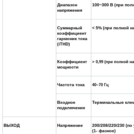
Диапазон
100~300 В (при пол
напряжения
Суммарный
< 5% (при полной н
коэффициент
гармоник тока
(iTHD)
Коэффициент
> 0,99 (при полной н
мощности
Частота тока
40~70 Гц
Входное
Терминальные кле
подключение
ВЫХОД
Напряжение
200/208/220/230 (по
(1- фазное)