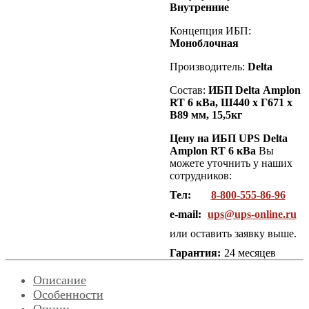
Внутренние
Концепция ИБП:
Моноблочная
Производитель:
Delta
Состав:
ИБП
Delta
Amplon
RT 6 кВа
, Ш440 х Г671 х
В89 мм, 15,5кг
Цену на ИБП UPS Delta
Amplon RT 6 кВа
Вы
можете уточнить у наших
сотрудников:
Тел:
8-800-555-86-96
e-mail:
ups@ups-online.ru
или оставить заявку выше.
Гарантия:
24 месяцев
Описание
Особенности
Опции