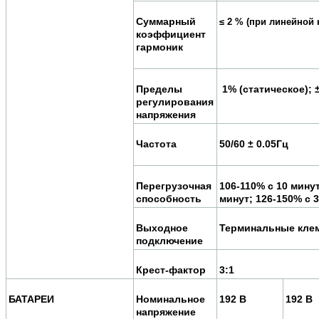
Суммарный
≤ 2 % (при линейной 
коэффициент
гармоник
Пределы
1% (статическое); 
регулирования
напряжения
Частота
50/60 ± 0.05Гц
Перегрузочная
106-110% с 10 минут
способность
минут; 126-150% с 
Выходное
Терминальные кл
подключение
Крест-фактор
3:1
БАТАРЕИ
Номинальное
192 В
192 В
напряжение