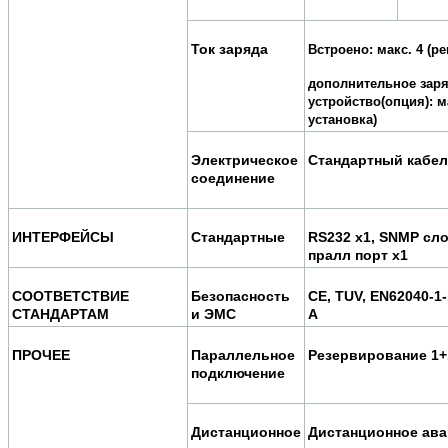
Ток заряда
Встроено: макс. 4 (ре
дополнительное зар
устройство(опция): м
установка)
Электрическое
Стандартный кабе
соединение
ИНТЕРФЕЙСЫ
Стандартные
RS232 x1, SNMP слот
пралл порт x1
СООТВЕТСТВИЕ
Безопасность
CE, TUV, EN62040-1
СТАНДАРТАМ
и ЭМС
А
ПРОЧЕЕ
Параллельное
Резервирование 1
подключение
Дистанционное
Дистанционное ав