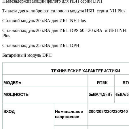
Пылезадерживающий фильтр для ИБП серии DPH
T-плата для калибровки силового модуля ИБП серии NH Plus
Силовой модуль 20 кВА для ИБП NH Plus
Силовой модуль 20 кВА для ИБП DPS 60-120 кВА и ИБП NH
Plus
Силовой модуль 25 кВА для ИБП DPH
Батарейный модуль DPH
ТЕХНИЧЕСКИЕ ХАРАКТЕРИСТИКИ
МОДЕЛЬ
RT5K
RT
МОЩНОСТЬ
5кВА/4,5кВт
6кВА/5
ВХОД
Номинальное
200/208/220/230/240
напряжение