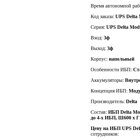
Время автономной раб
Код заказа
:
UPS
Delta
Серия:
UPS
Delta Mo
Вход:
3ф
Выход:
3ф
Корпус:
напольный
Особенности ИБП:
Ст
Аккумуляторы:
Внутр
Концепция ИБП:
Мод
Производитель:
Delta
Состав:
ИБП
Delta M
до 4-х ИБП, Ш600 х Г
Цену на ИБП UPS Del
сотрудников: