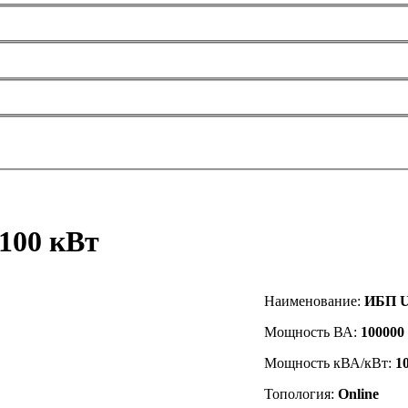
100 кВт
Наименование:
ИБП U
Мощность ВА:
100000
Мощность кВА/кВт:
1
Топология:
Online