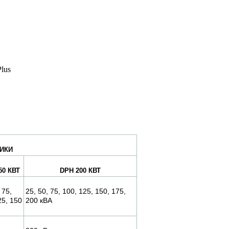
Plus
ИКИ
50 КВТ
DPH 200 КВТ
 75,
25, 50, 75, 100, 125, 150, 175,
25, 150
200 кВА