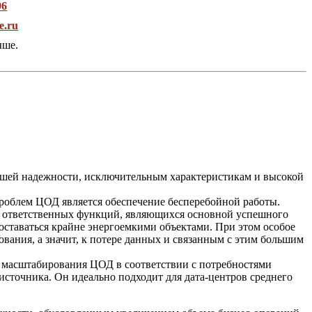
96
e.ru
ыше.
йшей надежности, исключительным характеристикам и высокой
облем ЦОД является обеспечение бесперебойной работы.
 ответственных функций, являющихся основной успешного
ставаться крайне энергоемкими объектами. При этом особое
вания, а значит, к потере данных и связанным с этим большим
 масштабирования ЦОД в соответствии с потребностями
сточника. Он идеально подходит для дата-центров среднего