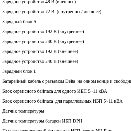
Зарядное устройство 48 В (внешнее)
Зарядное устройство 72 В (внутреннее/внешнее)
Зарядный блок S
Зарядное устройство 192 В (внутреннее)
Зарядное устройство 240 В (внутреннее)
Зарядное устройство 192 В (внешнее)
Зарядное устройство 240 В (внешнее)
Зарядный блок L
Батарейный кабель с разъемом Delta на одном конце и свобо
Блок сервисного байпаса для одного ИБП 5~11 кВА
Блок сервисного байпаса для параллельных ИБП 5~11 кВА
Датчик температуры
Датчик температуры батареи ИБП DPH
Пылезадерживающий фильтр для ИБП серии NH Plus