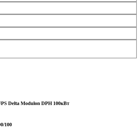
PS Delta Modulon DPH 100кВт
00/100