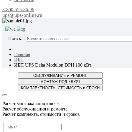
8-800-555-86-96
ups@ups-online.ru
ОТ ПР
Поиск...
Главная
ИБП
ИБП UPS Delta Modulon DPH 100 кВт
Расчет монтажа «под ключ».
Расчет обслуживания и ремонта.
Расчет комплекта, стоимости и сроков