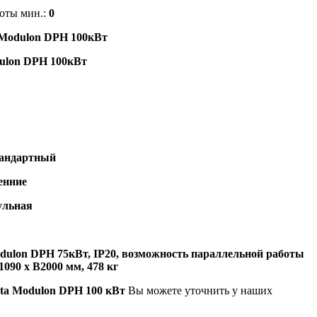
оты мин.:
0
 Modulon DPH 100кВт
dulon DPH 100кВт
андартный
енние
ульная
odulon DPH 75кВт, IP20, возможность параллельной работы
1090 х В2000 мм, 478 кг
ta Modulon DPH 100 кВт
Вы можете уточнить у наших