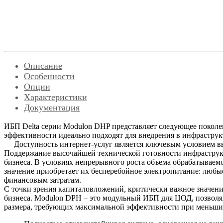
Описание
Особенности
Опции
Характеристики
Документация
ИБП Delta серии Modulon DHP представляет следующее поколе
эффективности идеально подходят для внедрения в инфраструк
Доступность интернет-услуг является ключевым условием вы
Поддержание высочайшей технической готовности инфраструк
бизнеса. В условиях непрерывного роста объема обрабатывае
значение приобретает их бесперебойное электропитание: любые
финансовым затратам.
С точки зрения капиталовложений, критически важное значен
бизнеса. Modulon DPH – это модульный ИБП для ЦОД, позволяю
размера, требующих максимальной эффективности при меньши