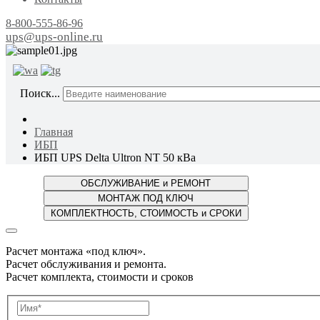
8-800-555-86-96
ups@ups-online.ru
ОТ ПР
Поиск...
Главная
ИБП
ИБП UPS Delta Ultron NT 50 кВа
Расчет монтажа «под ключ».
Расчет обслуживания и ремонта.
Расчет комплекта, стоимости и сроков