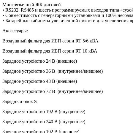
Многоязычный ЖК дисплей.
• RS232, RS485 и шесть программируемых выходов типа «сухой
• Совместимость с генераторными установками и 100% несбал
• Батарейные кабинеты увеличенной емкости для увеличения в
Аксессуары:
Воздушный фильтр для ИБП серии RT 5/6 кВА
Воздушный фильтр для ИБП серии RT 10 кВА
Зарядное устройство 24 В (внешнее)
Зарядное устройство 36 В (внутреннее/внешнее)
Зарядное устройство 48 В (внешнее)
Зарядное устройство 72 В (внутреннее/внешнее)
Зарядный блок S
Зарядное устройство 192 В (внутреннее)
Зарядное устройство 240 В (внутреннее)
Зарядное устройство 192 В (внешнее)