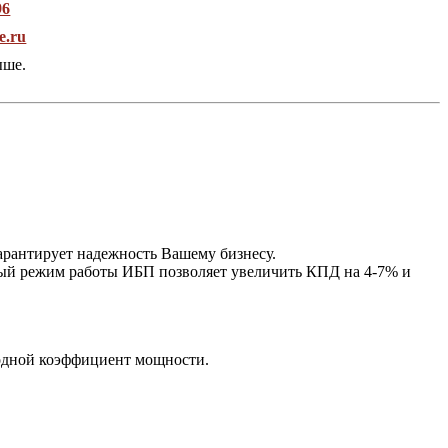
96
e.ru
ыше.
гарантирует надежность Вашему бизнесу.
ый режим работы ИБП позволяет увеличить КПД на 4-7% и
одной коэффициент мощности.