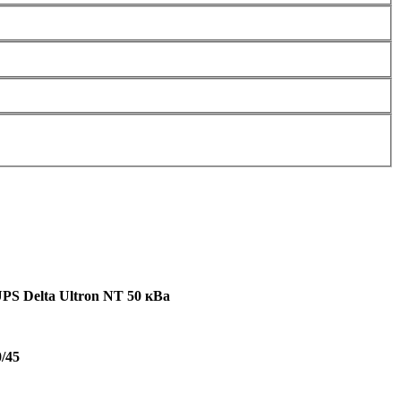
S Delta Ultron NT 50 кВа
0/45