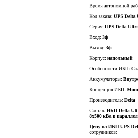
Время автономной раб
Код заказа
:
UPS
Delta
Серия:
UPS
Delta
Ult
Вход:
3ф
Выход:
3ф
Корпус:
напольный
Особенности ИБП:
Ст
Аккумуляторы:
Внутр
Концепция ИБП:
Мон
Производитель:
Delta
Состав:
ИБП
Delta
Ul
8х500 кВа в параллел
Цену на ИБП UPS Del
сотрудников: