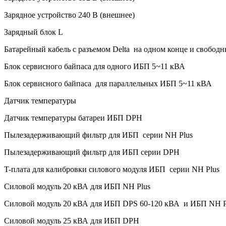
Зарядное устройство 240 В (внешнее)
Зарядный блок L
Батарейный кабель с разъемом Delta на одном конце и свобо
Блок сервисного байпаса для одного ИБП 5~11 кВА
Блок сервисного байпаса для параллельных ИБП 5~11 кВА
Датчик температуры
Датчик температуры батареи ИБП DPH
Пылезадерживающий фильтр для ИБП серии NH Plus
Пылезадерживающий фильтр для ИБП серии DPH
T-плата для калибровки силового модуля ИБП серии NH Plus
Силовой модуль 20 кВА для ИБП NH Plus
Силовой модуль 20 кВА для ИБП DPS 60-120 кВА и ИБП NH 
Силовой модуль 25 кВА для ИБП DPH