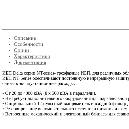
Описание
Особенности
Опции
Характеристики
Документация
ИБП Delta серии NT-series- трехфазные ИБП, для различных о
ИБП NT-Series обеспечивают постоянную непрерывную защиту
снизить эксплуатационные расходы.
• От 20 до 4000 кВА (8 х 500 кВА в параллели).
• Не требует дополнительного оборудования для параллельной
• Опциональный 12-пульсный выпрямитель и входной фильтр 
• Резервирование вспомогательного источника питания и схе
• Встроенные механический и электронный байпасы для серви