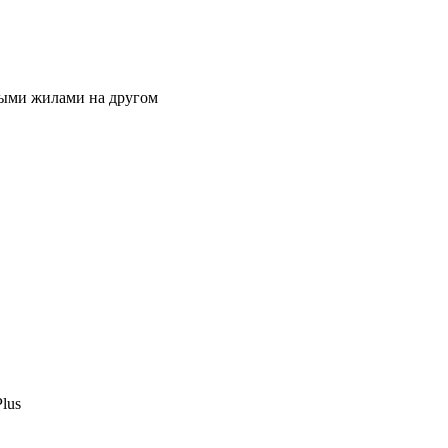
дными жилами на другом
Plus