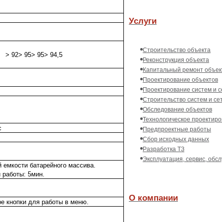
Услуги
Строительство объекта
> 92
> 95
> 95
> 94,5
Реконструкция объекта
Капитальный ремонт объек
Проектирование объектов
Проектирование систем и с
Строительство систем и се
Обследование объектов
Технологическое проектир
с
Предпроектные работы
Сбор исходных данных
Разработка ТЗ
Эксплуатация, сервис, обс
 емкости батарейного массива.
 работы: 5мин.
О компании
е кнопки для работы в меню.