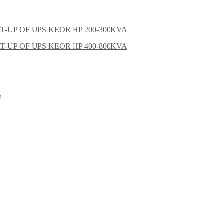
-UP OF UPS KEOR HP 200-300KVA
-UP OF UPS KEOR HP 400-800KVA
и