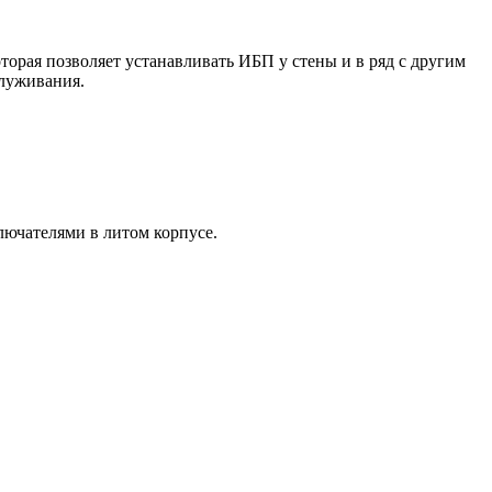
торая позволяет устанавливать ИБП у стены и в ряд с другим
луживания.
ючателями в литом корпусе.