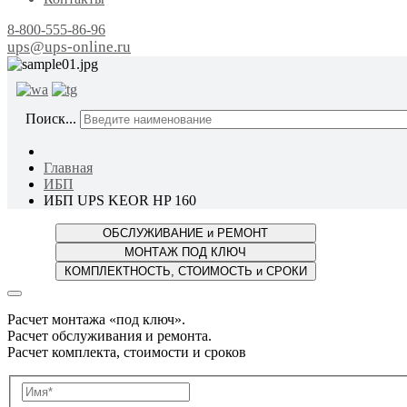
8-800-555-86-96
ups@ups-online.ru
ОТ ПР
Поиск...
Главная
ИБП
ИБП UPS KEOR HP 160
Расчет монтажа «под ключ».
Расчет обслуживания и ремонта.
Расчет комплекта, стоимости и сроков