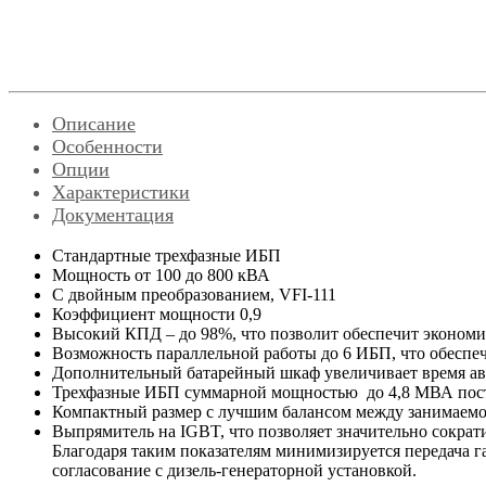
Описание
Особенности
Опции
Характеристики
Документация
Стандартные трехфазные ИБП
Мощность от 100 до 800 кВА
С двойным преобразованием, VFI-111
Коэффициент мощности 0,9
Высокий КПД – до 98%, что позволит обеспечит экономи
Возможность параллельной работы до 6 ИБП, что обесп
Дополнительный батарейный шкаф увеличивает время а
Трехфазные ИБП суммарной мощностью до 4,8 МВА пост
Компактный размер с лучшим балансом между занимаем
Выпрямитель на IGBT, что позволяет значительно сократ
Благодаря таким показателям минимизируется передача га
согласование с дизель-генераторной установкой.