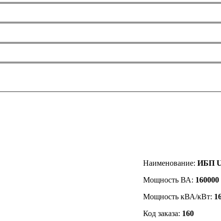
Наименование:
ИБП U
Мощность ВА:
160000
Мощность кВА/кВт:
1
Код заказа
:
160