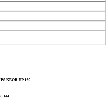
PS KEOR HP 160
60/144