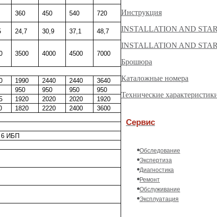
Инструкция
360
450
540
720
INSTALLATION AND START
5
24,7
30,9
37,1
48,7
INSTALLATION AND START
0
3500
4000
4500
7000
Брошюра
Каталожные номера
0
1990
2440
2440
3640
950
950
950
950
Технические характеристик
5
1920
2020
2020
1920
0
1820
2220
2400
3600
Сервис
 6 ИБП
Обследование
Экспертиза
Диагностика
Ремонт
Обслуживание
Эксплуатация