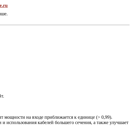
e.ru
ыше.
т.
т мощности на входе приближается к единице (> 0,99).
и и использования кабелей большего сечения, а также улучшает