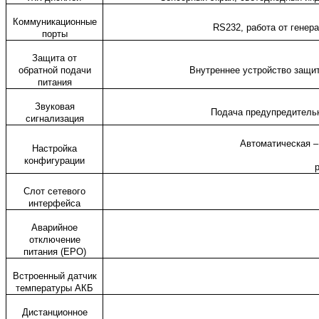
Коммуникационные
RS232, работа от генер
порты
Защита от
обратной подачи
Внутреннее устройство защит
питания
Звуковая
Подача предупредитель
сигнализация
Автоматическая 
Настройка
конфигурации
Слот сетевого
интерфейса
Аварийное
отключение
питания (EPO)
Встроенный датчик
температуры АКБ
Дистанционное