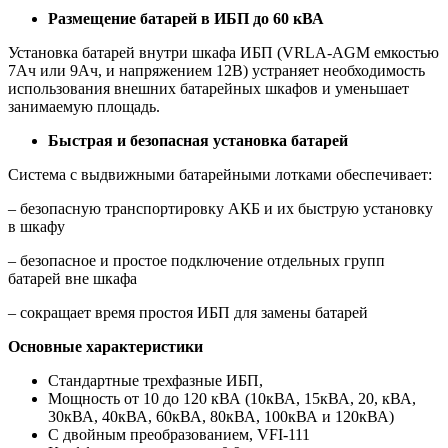
Размещение батарей в ИБП до 60 кВА
Установка батарей внутри шкафа ИБП (VRLA-AGM емкостью
7Ач или 9Ач, и напряжением 12В) устраняет необходимость
использования внешних батарейных шкафов и уменьшает
занимаемую площадь.
Быстрая и безопасная установка батарей
Система с выдвижными батарейными лотками обеспечивает:
– безопасную транспортировку АКБ и их быструю установку
в шкафу
– безопасное и простое подключение отдельных групп
батарей вне шкафа
– сокращает время простоя ИБП для замены батарей
Основные характеристики
Стандартные трехфазные ИБП,
Мощность от 10 до 120 кВА (10кВА, 15кВА, 20, кВА,
30кВА, 40кВА, 60кВА, 80кВА, 100кВА и 120кВА)
С двойным преобразованием, VFI-111