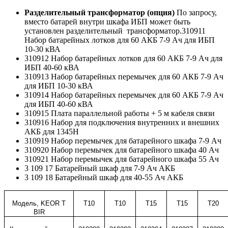
Разделительный трансформатор (опция)
По запросу,
вместо батарей внутри шкафа ИБП может быть
установлен разделительный трансформатор.310911
Набор батарейных лотков для 60 АКБ 7-9 Ач для ИБП
10-30 кВА
310912 Набор батарейных лотков для 60 АКБ 7-9 Ач для
ИБП 40-60 кВА
310913 Набор батарейных перемычек для 60 АКБ 7-9 Ач
для ИБП 10-30 кВА
310914 Набор батарейных перемычек для 60 АКБ 7-9 Ач
для ИБП 40-60 кВА
310915 Плата параллельной работы + 5 м кабеля связи
310916 Набор для подключения внутренних и внешних
АКБ для 1345H
310919 Набор перемычек для батарейного шкафа 7-9 Ач
310920 Набор перемычек для батарейного шкафа 40 Ач
310921 Набор перемычек для батарейного шкафа 55 Ач
3 109 17 Батарейный шкаф для 7-9 Ач АКБ
3 109 18 Батарейный шкаф для 40-55 Ач АКБ
Модель,
KEOR T
T
10
T
10
T
1
5
T
1
5
T20
BIR