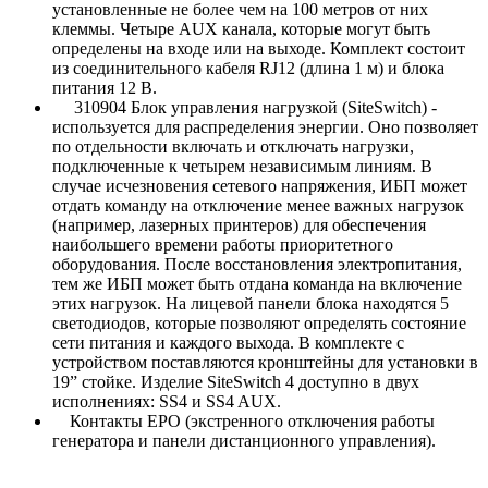
установленные не более чем на 100 метров от них
клеммы. Четыре AUX канала, которые могут быть
определены на входе или на выходе. Комплект состоит
из соединительного кабеля RJ12 (длина 1 м) и блока
питания 12 В.
310904 Блок управления нагрузкой (SiteSwitch) -
используется для распределения энергии. Оно позволяет
по отдельности включать и отключать нагрузки,
подключенные к четырем независимым линиям. В
случае исчезновения сетевого напряжения, ИБП может
отдать команду на отключение менее важных нагрузок
(например, лазерных принтеров) для обеспечения
наибольшего времени работы приоритетного
оборудования. После восстановления электропитания,
тем же ИБП может быть отдана команда на включение
этих нагрузок. На лицевой панели блока находятся 5
светодиодов, которые позволяют определять состояние
сети питания и каждого выхода. В комплекте с
устройством поставляются кронштейны для установки в
19” стойке. Изделие SiteSwitch 4 доступно в двух
исполнениях: SS4 и SS4 AUX.
Контакты EPO (экстренного отключения работы
генератора и панели дистанционного управления).