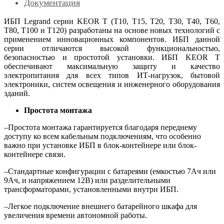
Документация
ИБП Legrand серии KEOR T (T10, T15, T20, T30, T40, T60,
T80, T100 и T120) разработаны на основе новых технологий с
применением инновационных компонентов. ИБП данной
серии отличаются высокой функциональностью,
безопасностью и простотой установки. ИБП KEOR T
обеспечивают максимальную защиту и качество
электропитания для всех типов ИТ-нагрузок, бытовой
электроники, систем освещения и инженерного оборудования
зданий.
Простота монтажа
–Простота монтажа гарантируется благодаря переднему
доступу ко всем кабельным подключениям, что особенно
важно при установке ИБП в блок-контейнере или блок-
контейнере связи.
–Стандартные конфигурации с батареями (емкостью 7Ач или
9Ач, и напряжением 12В) или разделительными
трансформаторами, установленными внутри ИБП.
–Легкое подключение внешнего батарейного шкафа для
увеличения времени автономной работы.