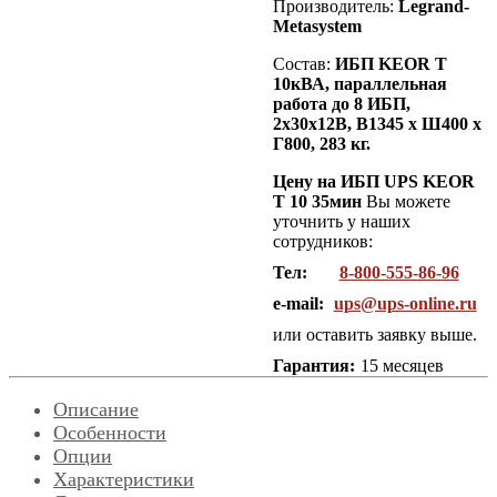
Производитель:
Legrand-
Metasystem
Состав:
ИБП KEOR T
10кВА, параллельная
работа до 8 ИБП,
2х30х12В, В1345 х Ш400 х
Г800, 283 кг.
Цену на ИБП UPS KEOR
T 10 35мин
Вы можете
уточнить у наших
сотрудников:
Тел:
8-800-555-86-96
e-mail:
ups@ups-online.ru
или оставить заявку выше.
Гарантия:
15 месяцев
Описание
Особенности
Опции
Характеристики