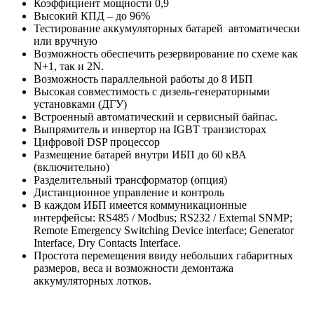
Коэффициент мощности 0,9
Высокий КПД – до 96%
Тестирование аккумуляторных батарей автоматически
или вручную
Возможность обеспечить резервирование по схеме как
N+1, так и 2N.
Возможность параллельной работы до 8 ИБП
Высокая совместимость с дизель-генераторными
установками (ДГУ)
Встроенный автоматический и сервисный байпас.
Выпрямитель и инвертор на IGBT транзисторах
Цифровой DSP процессор
Размещение батарей внутри ИБП до 60 кВА
(включительно)
Разделительный трансформатор (опция)
Дистанционное управление и контроль
В каждом ИБП имеется коммуникационные
интерфейсы: RS485 / Modbus; RS232 / External SNMP;
Remote Emergency Switching Device interface; Generator
Interface, Dry Contacts Interface.
Простота перемещения ввиду небольших габаритных
размеров, веса и возможности демонтажа
аккумуляторных лотков.