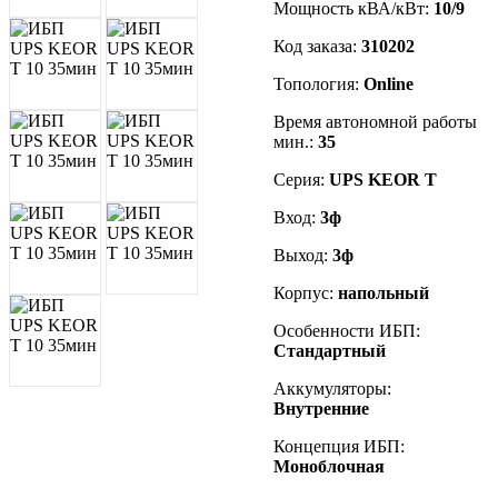
Мощность кВА/кВт:
10/9
Код заказа
:
310202
Топология:
Online
Время автономной работы
мин.:
35
Серия:
UPS KEOR T
Вход:
3ф
Выход:
3ф
Корпус:
напольный
Особенности ИБП:
Стандартный
Аккумуляторы:
Внутренние
Концепция ИБП:
Моноблочная