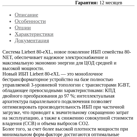
Гарантия:
12 месяцев
Описание
Особенности
Опции
Характеристики
Документация
Система Liebert 80-eXL, новое поколение ИБП семейства 80-
NET, обеспечивает надежное электроснабжение и
максимальную экономию энергии для ЦОД средней и
высокой мощности.
Новый ИБП Liebert 80-eXL — это моноблочное
бестрансформаторное устройство на базе полностью
управляемой 3-уровневой топологии с транзисторами IGBT,
обладающее превосходными характеристиками: КПД
двойного преобразования до 97 %; интеллектуальная
архитектура параллельного подключения позволяет
оптимизировать производительность ИБП при частичной
загрузке, что приводит к значительному сокращению затрат
на эксплуатацию, а также к снижению совокупной стоимости
владения (ССВ) и объема выбросов CO2.
Более того, за счет более высокой плотности мощности при
минимальном форм-факторе достигаются оптимальные