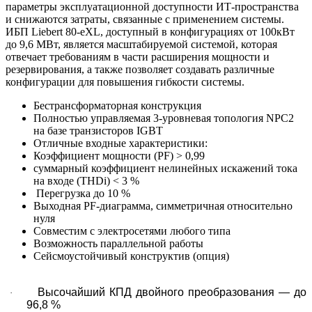
параметры эксплуатационной доступности ИТ-пространства
и снижаются затраты, связанные с применением системы.
ИБП Liebert 80-eXL, доступный в конфигурациях от 100кВт
до 9,6 МВт, является масштабируемой системой, которая
отвечает требованиям в части расширения мощности и
резервирования, а также позволяет создавать различные
конфигурации для повышения гибкости системы.
Бестрансформаторная конструкция
Полностью управляемая 3-уровневая топология NPC2
на базе транзисторов IGBT
Отличные входные характеристики:
Коэффициент мощности (PF) > 0,99
суммарный коэффициент нелинейных искажений тока
на входе (THDi) < 3 %
Перегрузка до 10 %
Выходная PF-диаграмма, симметричная относительно
нуля
Совместим с электросетями любого типа
Возможность параллельной работы
Сейсмоустойчивый конструктив (опция)
Высочайший КПД двойного преобразования — до
·
96,8 %