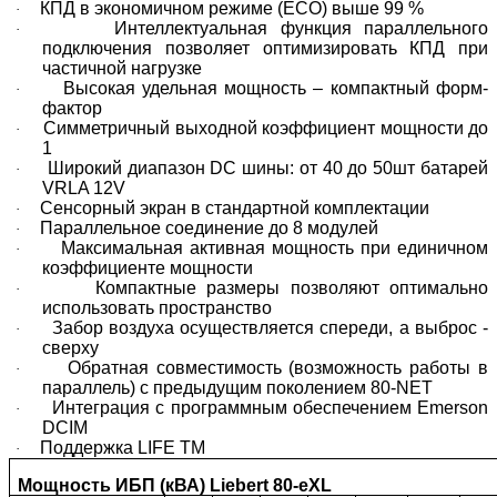
КПД в экономичном режиме (ECO) выше 99 %
·
Интеллектуальная функция параллельного
·
подключения позволяет оптимизировать КПД при
частичной нагрузке
Высокая удельная мощность – компактный форм-
·
фактор
Симметричный выходной коэффициент мощности до
·
1
Широкий диапазон DC шины: от 40 до 50шт батарей
·
VRLA 12V
Сенсорный экран в стандартной комплектации
·
Параллельное соединение до 8 модулей
·
Максимальная активная мощность при единичном
·
коэффициенте мощности
Компактные размеры позволяют оптимально
·
использовать пространство
Забор воздуха осуществляется спереди, а выброс -
·
сверху
Обратная совместимость (возможность работы в
·
параллель) с предыдущим поколением 80-NET
Интеграция с программным обеспечением Emerson
·
DCIM
Поддержка LIFE TM
·
Мощность ИБП (кВА) Liebert 80-eXL