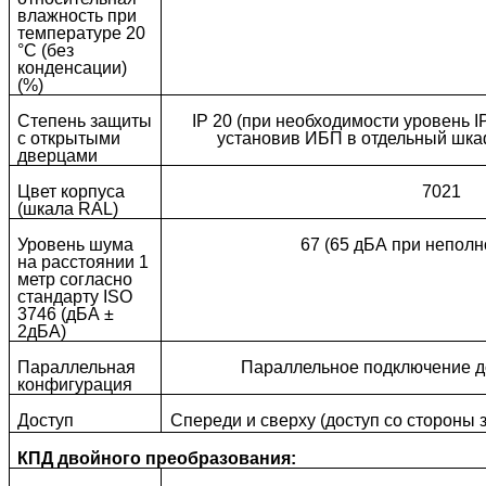
влажность при
температуре 20
°C (без
конденсации)
(%)
Степень защиты
IP 20 (при необходимости уровень
I
с открытыми
установив ИБП в отдельный шкаф
дверцами
Цвет корпуса
7021
(шкала RAL)
Уровень шума
67 (65 дБА при неполн
на расстоянии 1
метр согласно
стандарту ISO
3746 (дБА ±
2дБА)
Параллельная
Параллельное подключение д
конфигурация
Доступ
Спереди и сверху (доступ со стороны 
КПД двойного преобразования: