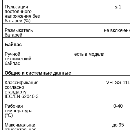
Пульсация
≤ 1
постоянного
напряжения без
батареи (%)
Размыкатель
не включен
батарей
Байпас
Ручной
есть в модели
технический
байпас
Общие и системные данные
Классификация
VFI-SS-111
согласно
стандарту
IEC/EN 62040-3
Рабочая
0-40
температура
(°C)
Максимальная
до 95
относительная