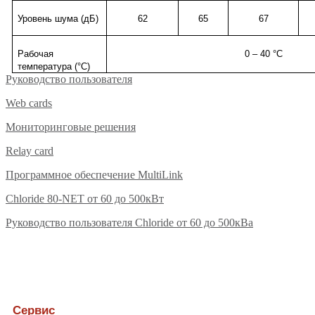
Уровень шума (дБ)
62
65
67
Рабочая
0 – 40 °C
температура (°С)
Руководство пользователя
Web cards
Мониторинговые решения
Relay card
Программное обеспечение MultiLink
Chloride 80-NET от 60 до 500кВт
Руководство пользователя Chloride от 60 до 500кВа
Сервис