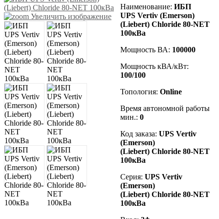
Наименование:
ИБП
UPS Vertiv (Emerson)
Увеличить изображение
(Liebert) Chloride 80-NET
100кВа
Мощность ВА:
100000
Мощность кВА/кВт:
100/100
Топология:
Online
Время автономной работы
мин.:
0
Код заказа
:
UPS Vertiv
(Emerson)
(Liebert)
Chloride 80-NET
100кВа
Серия:
UPS Vertiv
(Emerson)
(Liebert)
Chloride 80-NET
100кВа