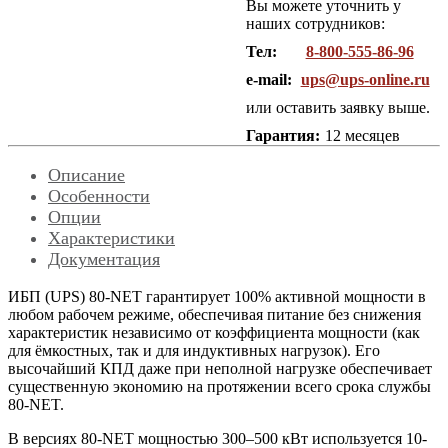
Вы можете уточнить у
наших сотрудников:
Тел:
8-800-555-86-96
e-mail:
ups@ups-online.ru
или оставить заявку выше.
Гарантия:
12 месяцев
Описание
Особенности
Опции
Характеристики
Документация
ИБП (UPS) 80-NET гарантирует 100% активной мощности в
любом рабочем режиме, обеспечивая питание без снижения
характеристик независимо от коэффициента мощности (как
для ёмкостных, так и для индуктивных нагрузок). Его
высочайший КПД даже при неполной нагрузке обеспечивает
существенную экономию на протяжении всего срока службы
80-NET.
В версиях 80-NET мощностью 300–500 кВт используется 10-