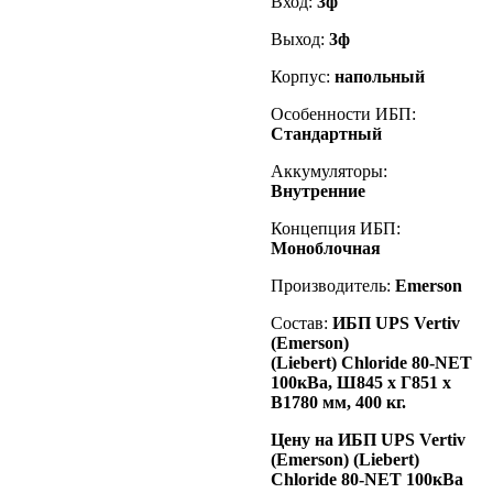
Вход:
3ф
Выход:
3ф
Корпус:
напольный
Особенности ИБП:
Стандартный
Аккумуляторы:
Внутренние
Концепция ИБП:
Моноблочная
Производитель:
Emerson
Состав:
ИБП UPS Vertiv
(Emerson)
(Liebert)
Chloride 80-NET
100кВа
, Ш845 х Г851 х
В1780 мм, 400 кг.
Цену на ИБП UPS Vertiv
(Emerson) (Liebert)
Chloride 80-NET 100кВа