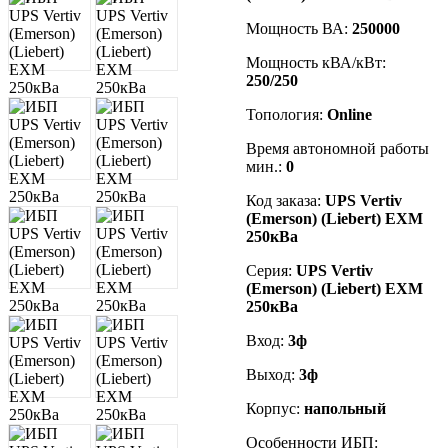
Мощность ВА:
250000
Мощность кВА/кВт:
250/250
Топология:
Online
Время автономной работы
мин.:
0
Код заказа
:
UPS Vertiv
(Emerson) (Liebert)
EXM
250кВа
Серия:
UPS Vertiv
(Emerson) (Liebert)
EXM
250кВа
Вход:
3ф
Выход:
3ф
Корпус:
напольный
Особенности ИБП: