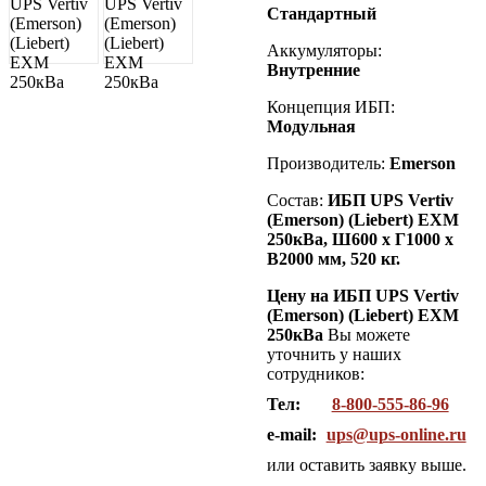
Стандартный
Аккумуляторы:
Внутренние
Концепция ИБП:
Модульная
Производитель:
Emerson
Состав:
ИБП UPS Vertiv
(Emerson) (Liebert)
EXM
250кВа
, Ш600 х Г1000 х
В2000 мм, 520 кг.
Цену на ИБП UPS Vertiv
(Emerson) (Liebert) EXM
250кВа
Вы можете
уточнить у наших
сотрудников:
Тел:
8-800-555-86-96
e-mail:
ups@ups-online.ru
или оставить заявку выше.