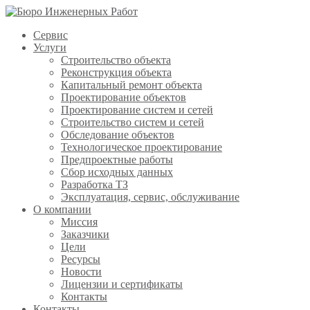
Сервис
Услуги
Строительство объекта
Реконструкция объекта
Капитальный ремонт объекта
Проектирование объектов
Проектирование систем и сетей
Строительство систем и сетей
Обследование объектов
Технологическое проектирование
Предпроектные работы
Сбор исходных данных
Разработка ТЗ
Эксплуатация, сервис, обслуживание
О компании
Миссия
Заказчики
Цели
Ресурсы
Новости
Лицензии и сертификаты
Контакты
Контакты