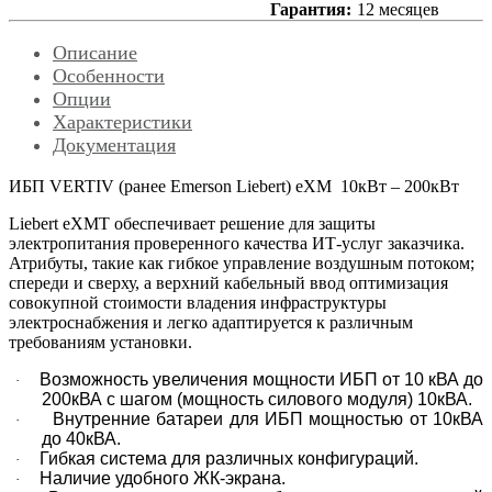
Гарантия:
12 месяцев
Описание
Особенности
Опции
Характеристики
Документация
ИБП VERTIV (ранее Emerson Liebert) eXM 10кВт – 200кВт
Liebert eXMT обеспечивает решение для защиты
электропитания проверенного качества ИТ-услуг заказчика.
Атрибуты, такие как гибкое управление воздушным потоком;
спереди и сверху, а верхний кабельный ввод оптимизация
совокупной стоимости владения инфраструктуры
электроснабжения и легко адаптируется к различным
требованиям установки.
Возможность увеличения мощности ИБП от 10 кВА до
·
200кВА с шагом (мощность силового модуля) 10кВА.
Внутренние батареи для ИБП мощностью от 10кВА
·
до 40кВА.
Гибкая система для различных конфигураций.
·
Наличие удобного ЖК-экрана.
·