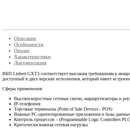
Описание
Особенности
Опции
Характеристики
Документация
ИБП Liebert GXT3 соответствует высоким требованиям к мощн
доступный в двух версиях исполнения, который имеет встроен
Сферы применения:
Высокоскоростные сетевые свичи, маршрутизаторы и ро
IP-телефония
Торговые терминалы (Point of Sale Devices - POS)
Важные PC-ориентированные приложения и базы данны
Контроль процессов – (Programmable Logic Controllers PLC
Критически важная сетевая нагрузка