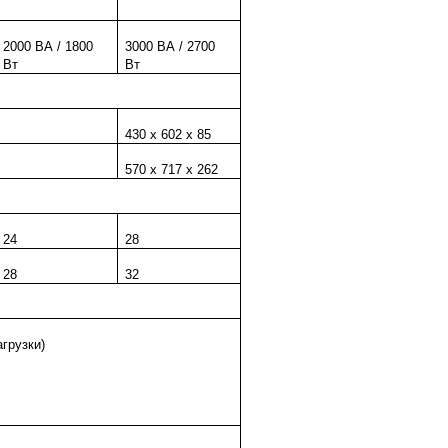
2000 ВА / 1800
3000 ВА / 2700
Вт
Вт
430 х 602 х 85
570 x 717 x 262
24
28
28
32
грузки)