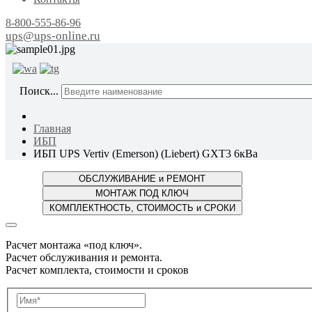
8-800-555-86-96
ups@ups-online.ru
ОТ ПР
Поиск...
Главная
ИБП
ИБП UPS Vertiv (Emerson) (Liebert) GXT3 6кВа
Расчет монтажа «под ключ».
Расчет обслуживания и ремонта.
Расчет комплекта, стоимости и сроков