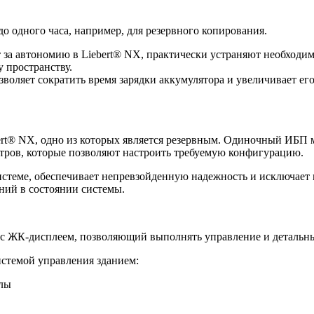
о одного часа, например, для резервного копирования.
за автономию в Liebert® NX, практически устраняют необходим
 пространству.
воляет сократить время зарядки аккумулятора и увеличивает ег
ert® NX, одно из которых является резервным. Одиночный ИБП 
тров, которые позволяют настроить требуемую конфигурацию.
стеме, обеспечивает непревзойденную надежность и исключает 
ний в состоянии системы.
 с ЖК-дисплеем, позволяющий выполнять управление и детальны
стемой управления зданием:
лы