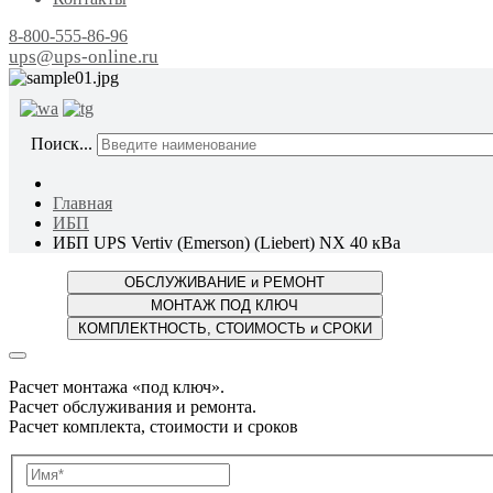
8-800-555-86-96
ups@ups-online.ru
ОТ ПР
Поиск...
Главная
ИБП
ИБП UPS Vertiv (Emerson) (Liebert) NX 40 кВа
Расчет монтажа «под ключ».
Расчет обслуживания и ремонта.
Расчет комплекта, стоимости и сроков