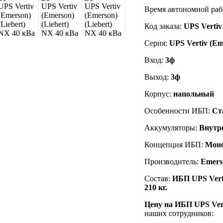
Время автономной раб
Код заказа
:
UPS Vertiv
Серия:
UPS Vertiv (Em
Вход:
3ф
Выход:
3ф
Корпус:
напольный
Особенности ИБП:
Ст
Аккумуляторы:
Внутр
Концепция ИБП:
Мон
Производитель:
Emers
Состав:
ИБП UPS Verti
210 кг.
Цену на ИБП UPS Vert
наших сотрудников: