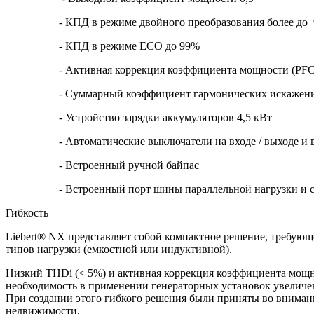
- КПД в режиме двойного преобразования более до 
- КПД в режиме ECO до 99%
- Активная коррекция коэффициента мощности (PFC) 
- Суммарный коэффициент гармонических искажений в
- Устройство зарядки аккумуляторов 4,5 кВт
- Автоматические выключатели на входе / выходе и в 
- Встроенный ручной байпас
- Встроенный порт шины параллельной нагрузки и си
Гибкость
Liebert® NX представляет собой компактное решение, требующ
типов нагрузки (емкостной или индуктивной).
Низкий THDi (< 5%) и активная коррекция коэффициента мощн
необходимость в применении генераторных установок увеличе
При создании этого гибкого решения были приняты во внимани
недвижимости.