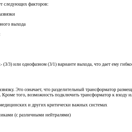
ет следующих факторов:
звязки
ого выхода
я
 (3/3) или однофазном (3/1) варианте выхода, что дает ему гибк
вязку. Это означает, что разделительный трансформатор размещ
а. Кроме того, возможность подключить трансформатор к входу 
ицинских и других критически важных системах
ми (с различными нейтралями)