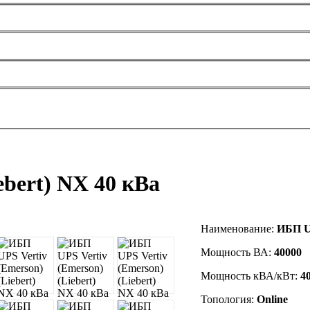
ebert) NX 40 кВа
Наименование:
ИБП UP
Мощность ВА:
40000
Мощность кВА/кВт:
4
Топология:
Online