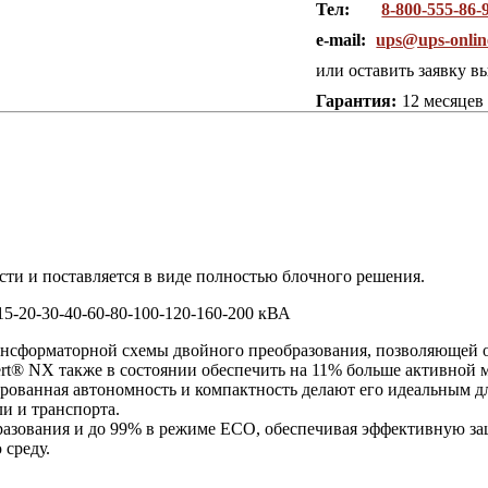
Тел:
8-800-555-86-
e-mail:
ups@ups-onlin
или оставить заявку в
Гарантия:
12 месяцев
сти и поставляется в виде полностью блочного решения.
5-20-30-40-60-80-100-120-160-200 кВА
сформаторной схемы двойного преобразования, позволяющей об
rt® NX также в состоянии обеспечить на 11% больше активной
ованная автономность и компактность делают его идеальным дл
и и транспорта.
разования и до 99% в режиме ECO, обеспечивая эффективную за
 среду.