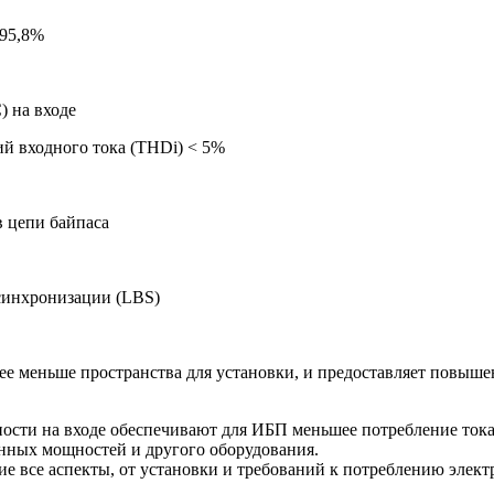
95,8%
на входе
ходного тока (THDi) < 5%
цепи байпаса
нхронизации (LBS)
ее меньше пространства для установки, и предоставляет повыше
ости на входе обеспечивают для ИБП меньшеe потребление тока
нных мощностей и другого оборудования.
е все аспекты, от установки и требований к потреблению элек