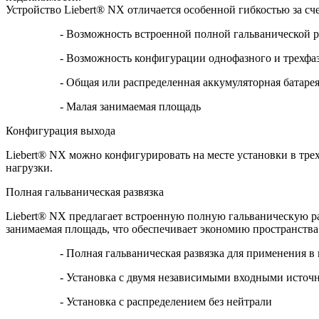
Устройство Liebert® NX отличается особенной гибкостью за сч
- Возможность встроенной полной гальванической ра
- Возможность конфигурации однофазного и трехфазн
- Общая или распределенная аккумуляторная батаре
- Малая занимаемая площадь
Конфигурация выхода
Liebert® NX можно конфигурировать на месте установки в трех-
нагрузки.
Полная гальваническая развязка
Liebert® NX предлагает встроенную полную гальваническую раз
занимаемая площадь, что обеспечивает экономию пространств
- Полная гальваническая развязка для применения в мед
- Установка с двумя независимыми входными источника
- Установка с распределением без нейтрали