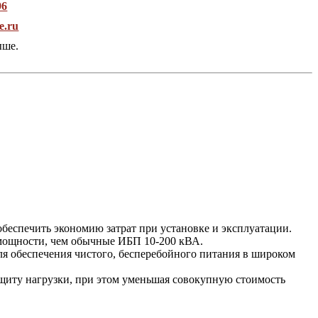
96
e.ru
ыше.
еспечить экономию затрат при установке и эксплуатации.
 мощности, чем обычные ИБП 10-200 кВА.
я обеспечения чистого, бесперебойного питания в широком
щиту нагрузки, при этом уменьшая совокупную стоимость