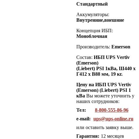
Стандартный
Аккумуляторы:
Внутренние,внешние
Концепция ИБП:
Моноблочная
Производитель:
Emerson
Состав:
ИБП UPS Vertiv
(Emerson)
(Liebert)
PSI
1кВа
, Ш440 х
Г412 х В88 мм, 19 кг.
Цену на ИБП UPS Vertiv
(Emerson) (Liebert) PSI 1
кВа
Вы можете уточнить у
наших сотрудников:
Тел:
8-800-555-86-96
e-mail:
ups@ups-online.ru
или оставить заявку выше.
Гарантия:
12 месяцев