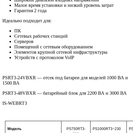
Малое время установки и низкий уровень затрат
Гарантия 2 года
Идеально подходит для:
ПК
Сетевых рабочих станций
Серверов
Помещений с сетевым оборудованием
Элементов крупной сетевой инфраструктуры
Устройств с протоколом VoIP
PSRT3-24VBXR — отсек под батареи для моделей 1000 ВА и
1500 ВА
PSRT3-48VBXR — батарейный блок для 2200 ВА и 3000 ВА
IS-WEBRT3
Модель
PS750RT3-
PS1000RT3−230
P