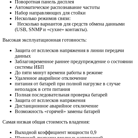
Поворотная панель дисплея
Автоматическое распознавание частоты
Набор направляющих для стойки
Несколько режимов связи:
Несколько вариантов для средств обмена данными
(USB, SNMP и «сухие» контакты).
Высокая эксплуатационная готовность:
Защита от всплесков напряжения в линии передачи
данных
Заблаговременное раннее предупреждение о состоянии
системы ИБП
До пяти минут времени работы в режиме
Удаленное аварийное отключение
питания от батарей при полной нагрузке в случае
неполадок в сети питания
Полная последовательная проверка батарей
Защита от всплесков напряжения
Дистанционное аварийное отключение
Возможность «горячей» замены батарей
Самая низкая общая стоимость владения:
Выходной коэффициент мощности 0,9
Широкий диапазон входных напряжений