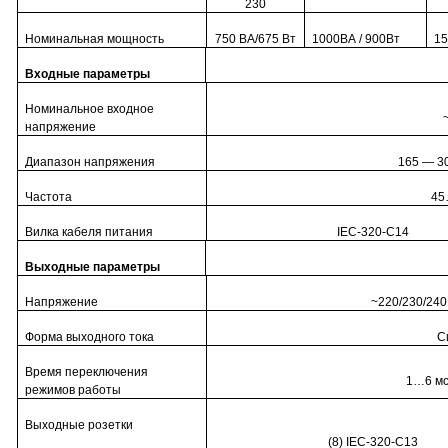
230
Номинальная мощность
750 ВА/675 Вт
1000ВА / 900Вт
15
Входные параметры
Номинальное входное
напряжение
Диапазон напряжения
165 — 3
Частота
45
Вилка кабеля питания
IEC-320-C14
Выходные параметры
Напряжение
~220/230/240
Форма выходного тока
С
Время переключения
1…6 мс
режимов работы
Выходные розетки
(8) IEC-320-C13