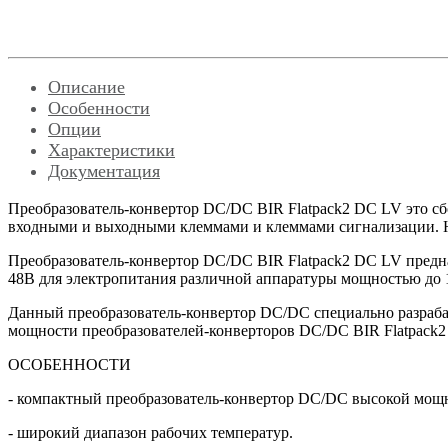
Описание
Особенности
Опции
Характеристики
Документация
Преобразователь-конвертор DC/DC BIR Flatpack2 DC LV это сбо
входными и выходными клеммами и клеммами сигнализации. Н
Преобразователь-конвертор DC/DC BIR Flatpack2 DC LV предн
48В для электропитания различной аппаратуры мощностью до 
Данный преобразователь-конвертор DC/DC специально разраба
мощности преобразователей-конверторов DC/DC BIR Flatpack
ОСОБЕННОСТИ
- компактный преобразователь-конвертор DC/DC высокой мощ
- широкий диапазон рабочих температур.