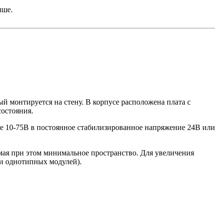
ыше.
й монтируется на стену. В корпусе расположена плата с
остояния.
е 10-75В в постоянное стабилизированное напряжение 24В или
ая при этом минимальное пространство. Для увеличения
ии однотипных модулей).