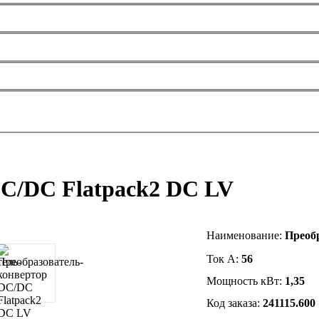
DC/DC Flatpack2 DC LV
Наименование
:
Преоб
Ток А:
56
Мощность кВт:
1,35
Код заказа:
241115.600