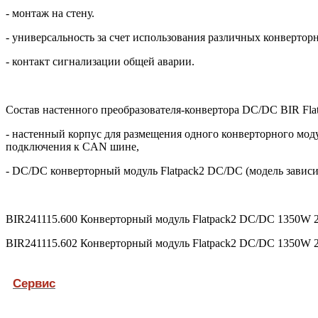
- монтаж на стену.
- универсальность за счет использования различных конвертор
- контакт сигнализации общей аварии.
Состав настенного преобразователя-конвертора DC/DC BIR Fla
- настенный корпус для размещения одного конверторного мод
подключения к CAN шине,
- DC/DC конверторный модуль Flatpack2 DC/DC (модель завис
BIR241115.600 Конверторный модуль Flatpack2 DC/DC 1350W 
BIR241115.602 Конверторный модуль Flatpack2 DC/DC 1350W 
Сервис