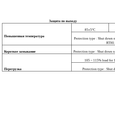
Защита по выходу
85±5°C
Повышенная температура
Protection type : Shut down o
RTH1 d
Короткое замыкание
Protection type : Shut down o
105 ~ 115% load for 1
Перегрузка
Protection type : Shut 