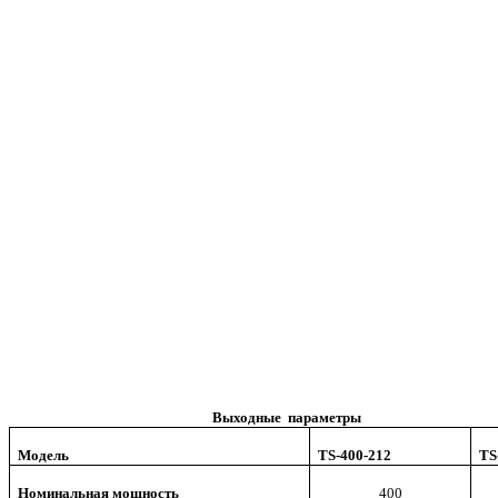
Выходные параметры
Модель
TS-400-212
TS
Номинальная мощность
400