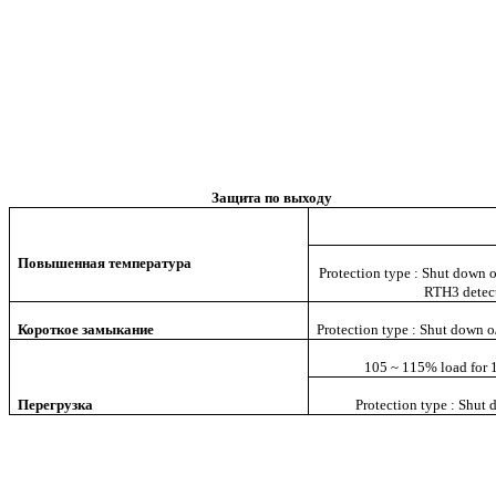
Защита по выходу
Повышенная температура
Protection type : Shut down o
RTH3 detect
Короткое замыкание
Protection type : Shut down o
105 ~ 115% load for 1
Перегрузка
Protection type : Shut 