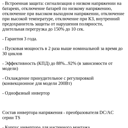
- Встроенная защита: сигнализация о низком напряжении на
батареях, отключение батарей по низкому напряжению,
отключение при высоком выходном напряжении, отключение
при высокой температуре, отключение при КЗ, внутренний
предохранитель защиты от нарушения полярности,
длительная перегрузка до 150% до 10 сек.
- Гарантия 3 года.
- Пусковая мощность в 2 раза выше номинальной за время до
30 циклов
- Эффективность (КПД) до 88%...92% (в зависимости от
модели)
- Охлаждение принудительное с регулировкой
(конвекционное для модели 200Вт)
- Однофазный инвертор
Состав инвертора напряжения - преобразователя
DC
/
AC
серии
TS
- Корпус инвертора для настенного монтажа