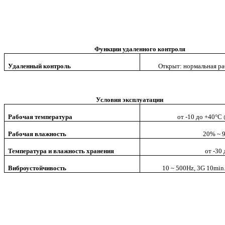
Функции удаленного контроля
Удаленный контроль
Открыт: нормальная ра
Условия эксплуатации
Рабочая температура
от -10 до +40°C
Рабочая влажность
20% ~ 
Температура и влажность хранения
от -30
Виброустойчивость
10 ~ 500Hz, 3G 10min./