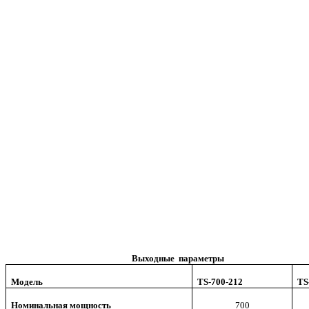
Выходные параметры
Модель
TS-700-212
TS
Номинальная мощность
700