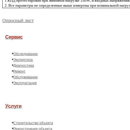
1.КПД протестирован при линейной нагрузке 530
W
, и входных напряжения
2. Все параметры не определенные выше измерены при номинальной нагруз
Опросный лист
Сервис
Обследование
Экспертиза
Диагностика
Ремонт
Обслуживание
Эксплуатация
Услуги
Строительство объекта
Реконструкция объекта