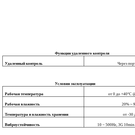
Функции удаленного контроля
Удаленный контроль
Через пор
Условия эксплуатации
Рабочая температура
от 0 до +40°C 
Рабочая влажность
20% ~ 
Температура и влажность хранения
от -30
Виброустойчивость
10 ~ 500Hz, 3G 10min./