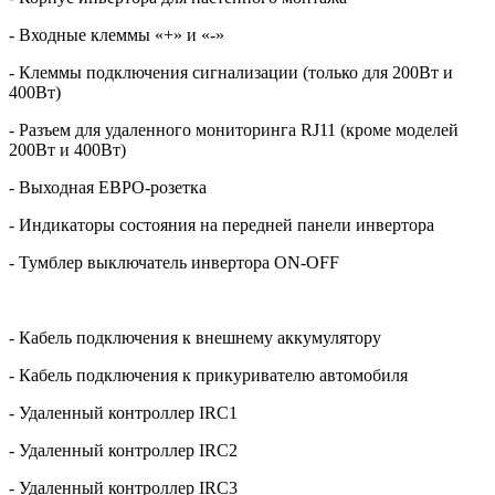
- Входные клеммы «+» и «-»
- Клеммы подключения сигнализации (только для 200Вт и
400Вт)
- Разъем для удаленного мониторинга
RJ
11 (кроме моделей
200Вт и 400Вт)
- Выходная ЕВРО-розетка
- Индикаторы состояния на передней панели инвертора
- Тумблер выключатель инвертора ON-OFF
- Кабель подключения к внешнему аккумулятору
- Кабель подключения к прикуривателю автомобиля
- Удаленный контроллер
IRC
1
- Удаленный контроллер
IRC
2
- Удаленный контроллер
IRC
3