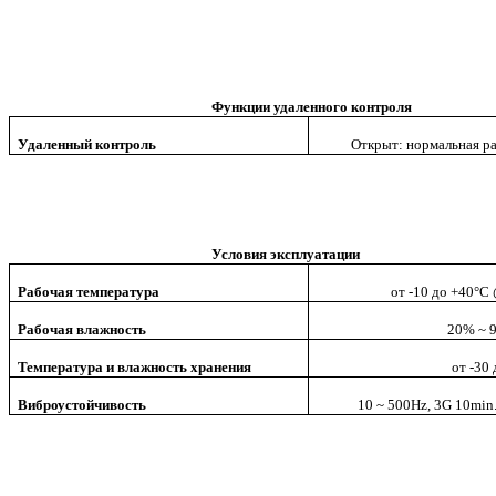
Функции удаленного контроля
Удаленный контроль
Открыт: нормальная ра
Условия эксплуатации
Рабочая температура
от -10 до +40°C
Рабочая влажность
20% ~ 
Температура и влажность хранения
от -30
Виброустойчивость
10 ~ 500Hz, 3G 10min./