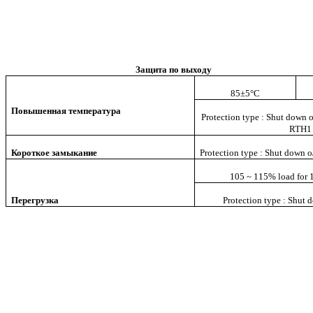
Защита по выходу
85±5°C
Повышенная температура
Protection type : Shut down o
RTH1 d
Короткое замыкание
Protection type : Shut down o
105 ~ 115% load for 1
Перегрузка
Protection type : Shut 