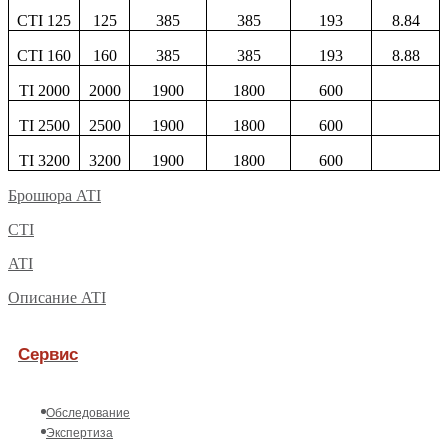
CTI 125
125
385
385
193
8.84
CTI 160
160
385
385
193
8.88
TI 2000
2000
1900
1800
600
TI 2500
2500
1900
1800
600
TI 3200
3200
1900
1800
600
Брошюра ATI
CTI
ATI
Описание ATI
Сервис
Обследование
Экспертиза