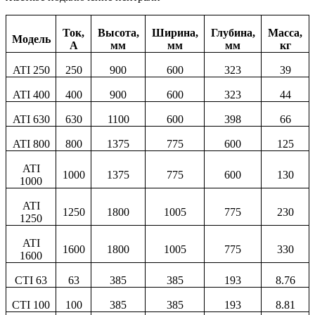
Ток,
Высота,
Ширина,
Глубина,
Масса,
Модель
А
мм
мм
мм
кг
ATI 250
250
900
600
323
39
ATI 400
400
900
600
323
44
ATI 630
630
1100
600
398
66
ATI 800
800
1375
775
600
125
ATI
1000
1375
775
600
130
1000
ATI
1250
1800
1005
775
230
1250
ATI
1600
1800
1005
775
330
1600
CTI 63
63
385
385
193
8.76
CTI 100
100
385
385
193
8.81