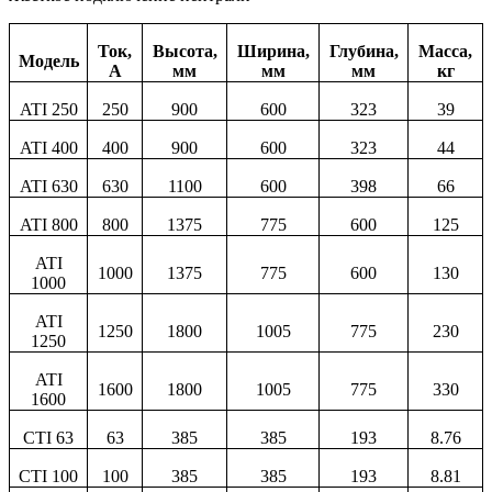
Ток,
Высота,
Ширина,
Глубина,
Масса,
Модель
А
мм
мм
мм
кг
ATI 250
250
900
600
323
39
ATI 400
400
900
600
323
44
ATI 630
630
1100
600
398
66
ATI 800
800
1375
775
600
125
ATI
1000
1375
775
600
130
1000
ATI
1250
1800
1005
775
230
1250
ATI
1600
1800
1005
775
330
1600
CTI 63
63
385
385
193
8.76
CTI 100
100
385
385
193
8.81