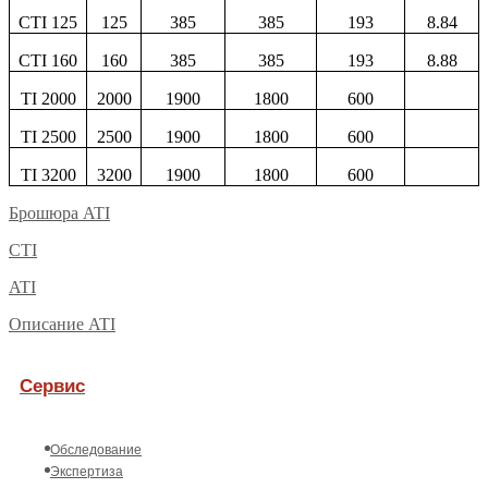
CTI 125
125
385
385
193
8.84
CTI 160
160
385
385
193
8.88
TI 2000
2000
1900
1800
600
TI 2500
2500
1900
1800
600
TI 3200
3200
1900
1800
600
Брошюра ATI
CTI
ATI
Описание ATI
Сервис
Обследование
Экспертиза