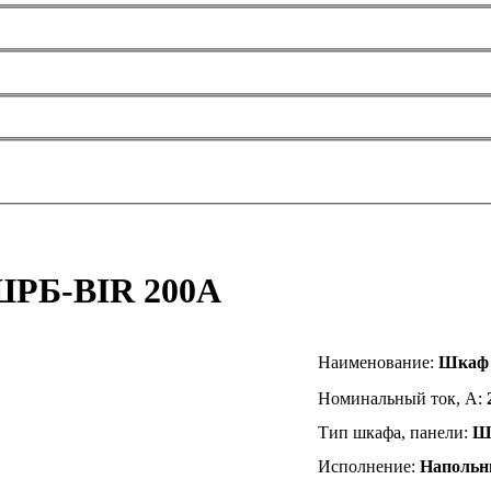
ШРБ-BIR 200А
Наименование
:
Шкаф 
Номинальный ток, А:
Тип шкафа, панели:
Ш
Исполнение:
Напольн