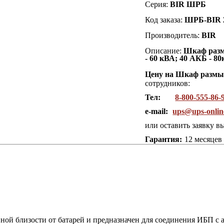
Серия:
BIR ШРБ
Код заказа:
ШРБ-BIR 
Производитель:
BIR
Описание:
Шкаф разм
- 60 кВА; 40 АКБ - 
Цену на Шкаф размы
сотрудников:
Тел:
8-800-555-86-
e-mail:
ups@ups-onlin
или оставить заявку в
Гарантия:
12 месяцев
ной близости от батарей и предназначен для соединения ИБП с