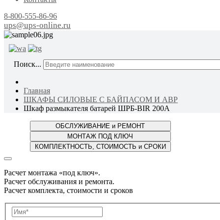
8-800-555-86-96
ups@ups-online.ru
ОТ ПР
Поиск...
Главная
ШКАФЫ СИЛОВЫЕ С БАЙПАСОМ И АВР
Шкаф размыкателя батарей ШРБ-BIR 200А
Расчет монтажа «под ключ».
Расчет обслуживания и ремонта.
Расчет комплекта, стоимости и сроков