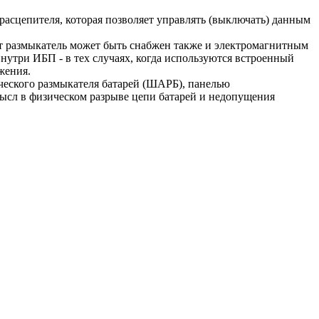
асцепителя, которая позволяет управлять (выключать) данным
от размыкатель может быть снабжен также и электромагнитным
нутри ИБП - в тех случаях, когда используются встроенный
жения.
ческого размыкателя батарей (ШАРБ), панелью
мысл в физическом разрыве цепи батарей и недопущения