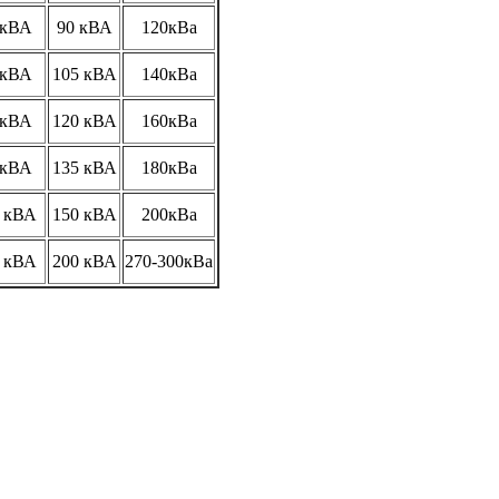
 кВА
90 кВА
120кВа
 кВА
105 кВА
140кВа
 кВА
120 кВА
160кВа
 кВА
135 кВА
180кВа
 кВА
150 кВА
200кВа
 кВА
200 кВА
270-300кВа