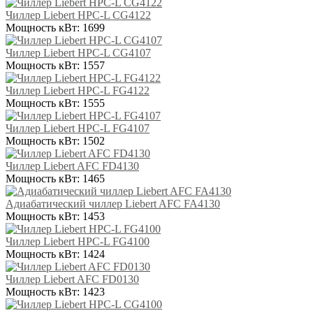
Чиллер Liebert HPC-L CG4122
Мощность кВт:
1699
Чиллер Liebert HPC-L CG4107
Мощность кВт:
1557
Чиллер Liebert HPC-L FG4122
Мощность кВт:
1555
Чиллер Liebert HPC-L FG4107
Мощность кВт:
1502
Чиллер Liebert AFC FD4130
Мощность кВт:
1465
Адиабатический чиллер Liebert AFC FA4130
Мощность кВт:
1453
Чиллер Liebert HPC-L FG4100
Мощность кВт:
1424
Чиллер Liebert AFC FD0130
Мощность кВт:
1423