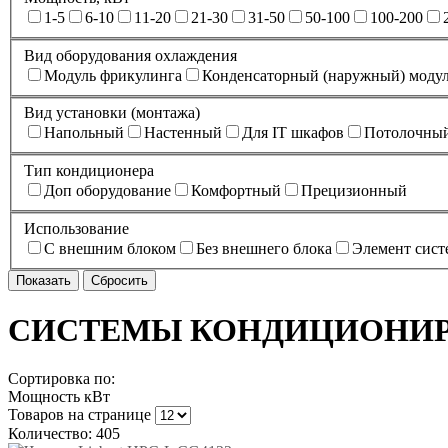
1-5
6-10
11-20
21-30
31-50
50-100
100-200
Вид оборудования охлаждения
Модуль фрикулинга
Конденсаторный (наружный) моду
Вид установки (монтажа)
Напольный
Настенный
Для IT шкафов
Потолочны
Тип кондиционера
Доп оборудование
Комфортный
Прецизионный
Использование
С внешним блоком
Без внешнего блока
Элемент сис
СИСТЕМЫ КОНДИЦИОНИ
Сортировка по:
Мощность кВт
Товаров на странице
Количество: 405