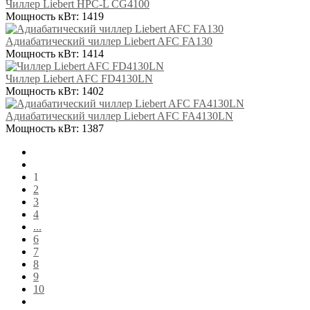
Чиллер Liebert HPC-L CG4100
Мощность кВт:
1419
Адиабатический чиллер Liebert AFC FA130
Мощность кВт:
1414
Чиллер Liebert AFC FD4130LN
Мощность кВт:
1402
Адиабатический чиллер Liebert AFC FA4130LN
Мощность кВт:
1387
1
2
3
4
...
6
7
8
9
10