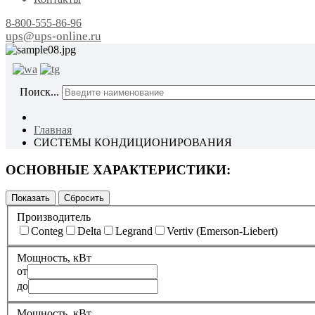
8-800-555-86-96
ups@ups-online.ru
ОТ ПР
Поиск...
Главная
СИСТЕМЫ КОНДИЦИОНИРОВАНИЯ
ОСНОВНЫЕ ХАРАКТЕРИСТИКИ:
Производитель
Conteg
Delta
Legrand
Vertiv (Emerson-Liebert)
Мощность, кВт
от
до
Мощность, кВт