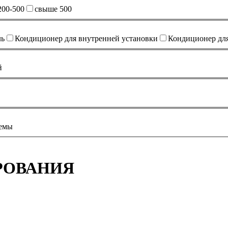
200-500
свыше 500
ль
Кондиционер для внутренней установки
Кондиционер дл
й
темы
РОВАНИЯ