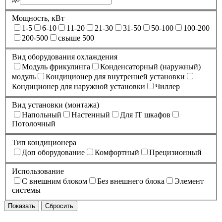
Мощность, кВт
1-5
6-10
11-20
21-30
31-50
50-100
100-200
200-500
свыше 500
Вид оборудования охлаждения
Модуль фрикулинга
Конденсаторный (наружный)
модуль
Кондиционер для внутренней установки
Кондиционер для наружной установки
Чиллер
Вид установки (монтажа)
Напольный
Настенный
Для IT шкафов
Потолочный
Тип кондиционера
Доп оборудование
Комфортный
Прецизионный
Использование
С внешним блоком
Без внешнего блока
Элемент
системы