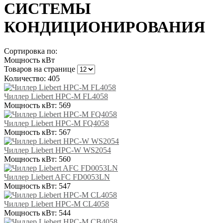
СИСТЕМЫ
КОНДИЦИОНИРОВАНИЯ
Сортировка по:
Мощность кВт
Товаров на странице
Количество: 405
Чиллер Liebert HPC-M FL4058
Мощность кВт:
569
Чиллер Liebert HPC-M FQ4058
Мощность кВт:
567
Чиллер Liebert HPC-W WS2054
Мощность кВт:
560
Чиллер Liebert AFC FD0053LN
Мощность кВт:
547
Чиллер Liebert HPC-M CL4058
Мощность кВт:
544