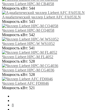
Чиллер Liebert HPC-M CB4058
Мощность кВт:
544
Адиабатический чиллер Liebert AFC FA053LN
Мощность кВт:
543
Чиллер Liebert HPC-M CQ4058
Мощность кВт:
542
Чиллер Liebert HPC-W WS1052
Мощность кВт:
541
Чиллер Liebert HPC-M FL4052
Мощность кВт:
528
Чиллер Liebert HPC-M CG4036
Мощность кВт:
528
Чиллер Liebert AFC FD0046
Мощность кВт:
521
8
...