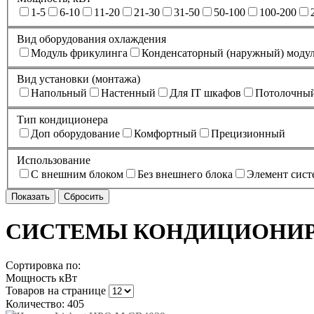
1-5
6-10
11-20
21-30
31-50
50-100
100-200
Вид оборудования охлаждения
Модуль фрикулинга
Конденсаторный (наружный) моду
Вид установки (монтажа)
Напольный
Настенный
Для IT шкафов
Потолочны
Тип кондиционера
Доп оборудование
Комфортный
Прецизионный
Использование
С внешним блоком
Без внешнего блока
Элемент сис
СИСТЕМЫ КОНДИЦИОНИ
Сортировка по:
Мощность кВт
Товаров на странице
Количество: 405