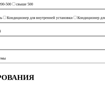
200-500
свыше 500
ль
Кондиционер для внутренней установки
Кондиционер дл
й
темы
РОВАНИЯ