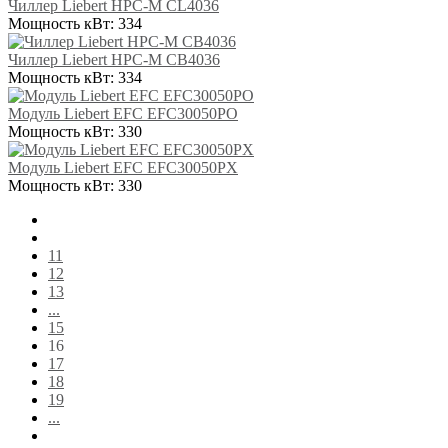
Чиллер Liebert HPC-M CL4036
Мощность кВт:
334
Чиллер Liebert HPC-M CB4036
Мощность кВт:
334
Модуль Liebert EFC EFC30050PO
Мощность кВт:
330
Модуль Liebert EFC EFC30050PX
Мощность кВт:
330
11
12
13
...
15
16
17
18
19
...