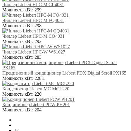
Чиллер Liebert HPC-M CL4031
Мощность кВт:
299
Чиллер Liebert HPC-M FQ4031
Мощность кВт:
298
Чиллер Liebert HPC-M CQ4031
Мощность кВт:
292
Чиллер Liebert HPC-W WS1027
Мощность кВт:
283
Прецизионный кондиционер Liebert PDX Digital Scroll PX165
Мощность кВт:
228,1
Конденсатор Liebert MC MCL220
Мощность кВт:
220
Кондиционер Liebert PCW PH201
Мощность кВт:
204
12