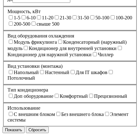
Мощность, кВт
1-5
6-10
11-20
21-30
31-50
50-100
100-200
200-500
свыше 500
Вид оборудования охлаждения
Модуль фрикулинга
Конденсаторный (наружный)
модуль
Кондиционер для внутренней установки
Кондиционер для наружной установки
Чиллер
Вид установки (монтажа)
Напольный
Настенный
Для IT шкафов
Потолочный
Тип кондиционера
Доп оборудование
Комфортный
Прецизионный
Использование
С внешним блоком
Без внешнего блока
Элемент
системы