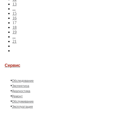
13
...
15
16
17
18
19
...
21
Сервис
Обследование
Экспертиза
Диагностика
Ремонт
Обслуживание
Эксплуатация