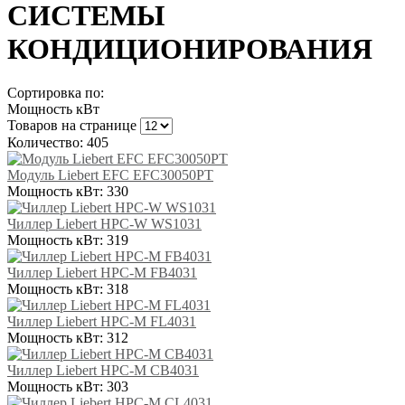
СИСТЕМЫ
КОНДИЦИОНИРОВАНИЯ
Сортировка по:
Мощность кВт
Товаров на странице
Количество: 405
Модуль Liebert EFC EFC30050PT
Мощность кВт:
330
Чиллер Liebert HPC-W WS1031
Мощность кВт:
319
Чиллер Liebert HPC-M FB4031
Мощность кВт:
318
Чиллер Liebert HPC-M FL4031
Мощность кВт:
312
Чиллер Liebert HPC-M CB4031
Мощность кВт:
303