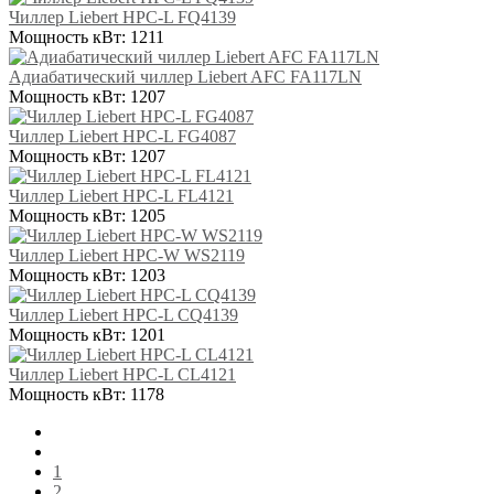
Чиллер Liebert HPC-L FQ4139
Мощность кВт:
1211
Адиабатический чиллер Liebert AFC FA117LN
Мощность кВт:
1207
Чиллер Liebert HPC-L FG4087
Мощность кВт:
1207
Чиллер Liebert HPC-L FL4121
Мощность кВт:
1205
Чиллер Liebert HPC-W WS2119
Мощность кВт:
1203
Чиллер Liebert HPC-L CQ4139
Мощность кВт:
1201
Чиллер Liebert HPC-L CL4121
Мощность кВт:
1178
1
2