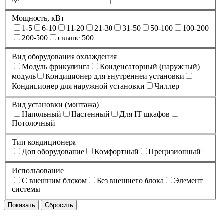
Мощность, кВт
1-5
6-10
11-20
21-30
31-50
50-100
100-200
200-500
свыше 500
Вид оборудования охлаждения
Модуль фрикулинга
Конденсаторный (наружный)
модуль
Кондиционер для внутренней установки
Кондиционер для наружной установки
Чиллер
Вид установки (монтажа)
Напольный
Настенный
Для IT шкафов
Потолочный
Тип кондиционера
Доп оборудование
Комфортный
Прецизионный
Использование
С внешним блоком
Без внешнего блока
Элемент
системы