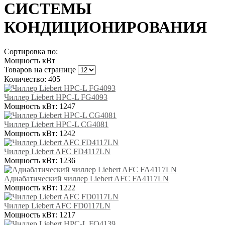
СИСТЕМЫ
КОНДИЦИОНИРОВАНИЯ
Сортировка по:
Мощность кВт
Товаров на странице
Количество: 405
Чиллер Liebert HPC-L FG4093
Мощность кВт:
1247
Чиллер Liebert HPC-L CG4081
Мощность кВт:
1242
Чиллер Liebert AFC FD4117LN
Мощность кВт:
1236
Адиабатический чиллер Liebert AFC FA4117LN
Мощность кВт:
1222
Чиллер Liebert AFC FD0117LN
Мощность кВт:
1217