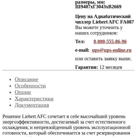
размеры, мм:
Ш9407хГ3043хВ2669
Цену на Адиабатический
чиллер Liebert AFC FA087
Вы можете уточнить у
наших сотрудников:
Тел:
8-800-555-86-96
e-mail:
ups@ups-online.ru
или оставить заявку выше.
Гарантия:
12 месяцев
Описание
Особенности
Опции
Характеристики
Документация
Решение Liebert AFC сочетает в себе высочайший уровень
энергоэффективности, достигаемый за счет естественного
охлаждения, и непревзойденный уровень эксплуатационной
готовности, который обеспечивается за счет резервирования