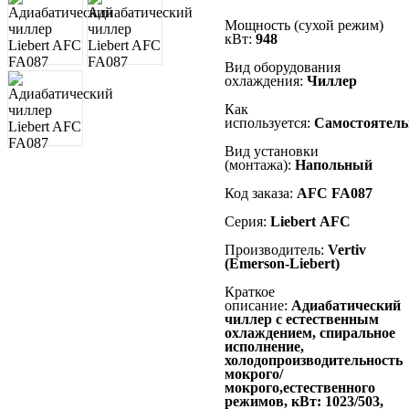
Мощность (сухой режим)
кВт:
948
Вид оборудования
охлаждения:
Чиллер
Как
используется:
Самостоятель
Вид установки
(монтажа):
Напольный
Код заказа:
AFC FA087
Серия:
Liebert AFC
Производитель:
Vertiv
(Emerson-Liebert)
Краткое
описание:
Адиабатический
чиллер с естественным
охлаждением, спиральное
исполнение,
холодопроизводительность
мокрого/
мокрого,естественного
режимов, кВт: 1023/503,