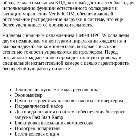
обладает максимальным КПД, который достигается благодаря
использованию функции естественного охлаждения и
функции управления Vertiv ICOM, обеспечивающей
оптимальное распределение нагрузки в системе, что еще
более увеличивает её производительность.
Чиллеры с водяным охлаждением Liebert HPC-W оснащены
двумя независимыми контурами циркуляции хладагента и
высоконадежными компонентами, которые с высокой
степенью точности управляются контроллером. Перед
поставкой каждый чиллер проходит полную проверку в
специальной испытательной камере с целью гарантировать
бесперебойную работу на месте.
Технология пуска «звезда-треугольник»
Экономайзер
Группа встроенных насосов - насосы с инвертером
Гидравлический набор
Два ввода питания и система обеспечения быстрого
запуска Fast Start Ramp
Блокировка всасывания компрессора
Подогрев испарителя
Безгликолевая опция