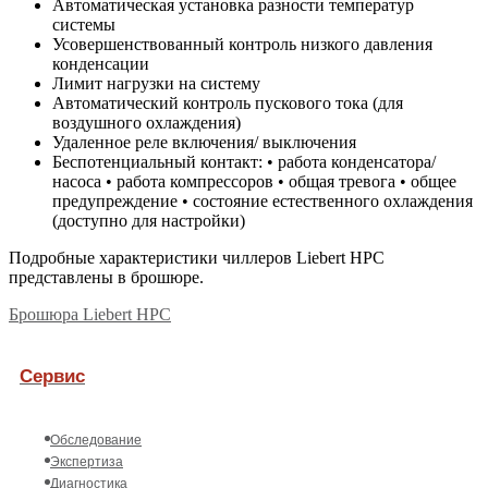
Автоматическая установка разности температур
системы
Усовершенствованный контроль низкого давления
конденсации
Лимит нагрузки на систему
Автоматический контроль пускового тока (для
воздушного охлаждения)
Удаленное реле включения/ выключения
Беспотенциальный контакт: • работа конденсатора/
насоса • работа компрессоров • общая тревога • общее
предупреждение • состояние естественного охлаждения
(доступно для настройки)
Подробные характеристики чиллеров Liebert HPC
представлены в брошюре.
Брошюра Liebert HPC
Сервис
Обследование
Экспертиза
Диагностика