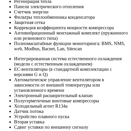
Регенерация тепла
Панели электрического отопления
Счетчик энергии
Фильтры теплообменника конденсатора
Защитная сетка
Коррекция коэффициента мощности компрессора
Антивибрационный монтажный комплект (пружинного
или резинового типа)
Полномасштабные функции мониторинга: BMS, NMS,
web, Modbus, Bacnet, Lan, Sitescan
Интегрированная система естественного охлаждения
(модели с естественным охлаждением)
EC-вентиляторы (в стандартной комплектации с
версиями G и Q)
Автоматическое управление вентилятором в
зависимости от внешней температуры или
установленного времени
Электронный расширительный клапан
Полугерметичные винтовые компрессоры
Холодильный агент R134a
Датчик потока
Устройство плавного пуска
Вторая уставка
Сдвиг уставки по внешнеиу сигналу