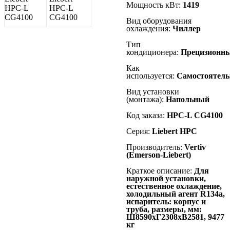
Мощность кВт:
1419
Вид оборудования
охлаждения:
Чиллер
Тип
кондиционера:
Прецизионн
Как
используется:
Самостоятель
Вид установки
(монтажа):
Напольный
Код заказа:
HPC-L CG4100
Серия:
Liebert
HPC
Производитель:
Vertiv
(Emerson-Liebert)
Краткое описание:
Для
наружной установки,
естественное охлаждение,
холодильный агент R134а,
испаритель: корпус и
труба, размеры, мм:
Ш8590хГ2308хВ2581, 9477
кг