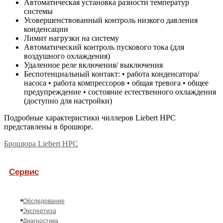
Автоматическая установка разности температур
системы
Усовершенствованный контроль низкого давления
конденсации
Лимит нагрузки на систему
Автоматический контроль пускового тока (для
воздушного охлаждения)
Удаленное реле включения/ выключения
Беспотенциальный контакт: • работа конденсатора/
насоса • работа компрессоров • общая тревога • общее
предупреждение • состояние естественного охлаждения
(доступно для настройки)
Подробные характеристики чиллеров Liebert HPC
представлены в брошюре.
Брошюра Liebert HPC
Сервис
Обследование
Экспертиза
Диагностика