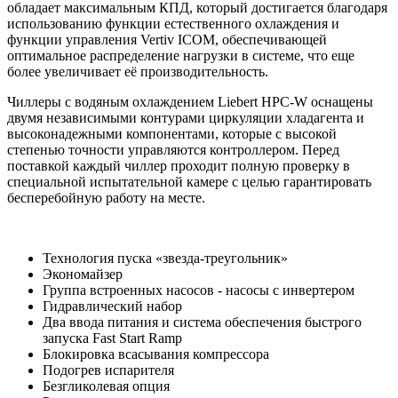
обладает максимальным КПД, который достигается благодаря
использованию функции естественного охлаждения и
функции управления Vertiv ICOM, обеспечивающей
оптимальное распределение нагрузки в системе, что еще
более увеличивает её производительность.
Чиллеры с водяным охлаждением Liebert HPC-W оснащены
двумя независимыми контурами циркуляции хладагента и
высоконадежными компонентами, которые с высокой
степенью точности управляются контроллером. Перед
поставкой каждый чиллер проходит полную проверку в
специальной испытательной камере с целью гарантировать
бесперебойную работу на месте.
Технология пуска «звезда-треугольник»
Экономайзер
Группа встроенных насосов - насосы с инвертером
Гидравлический набор
Два ввода питания и система обеспечения быстрого
запуска Fast Start Ramp
Блокировка всасывания компрессора
Подогрев испарителя
Безгликолевая опция