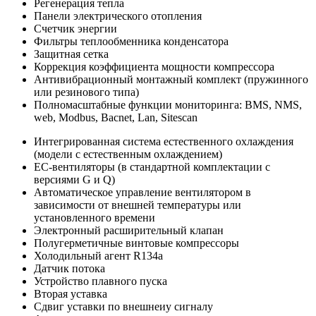
Регенерация тепла
Панели электрического отопления
Счетчик энергии
Фильтры теплообменника конденсатора
Защитная сетка
Коррекция коэффициента мощности компрессора
Антивибрационный монтажный комплект (пружинного
или резинового типа)
Полномасштабные функции мониторинга: BMS, NMS,
web, Modbus, Bacnet, Lan, Sitescan
Интегрированная система естественного охлаждения
(модели с естественным охлаждением)
EC-вентиляторы (в стандартной комплектации с
версиями G и Q)
Автоматическое управление вентилятором в
зависимости от внешней температуры или
установленного времени
Электронный расширительный клапан
Полугерметичные винтовые компрессоры
Холодильный агент R134a
Датчик потока
Устройство плавного пуска
Вторая уставка
Сдвиг уставки по внешнеиу сигналу