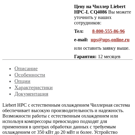
Цену на Чиллер Liebert
HPC-L CQ4086
Вы можете
уточнить у наших
сотрудников:
Тел:
8-800-555-86-96
e-mail:
ups@ups-online.ru
или оставить заявку выше.
Гарантия:
12 месяцев
Описание
Особенности
Опции
Характеристики
Документация
Liebert HPС с естественным охлаждением Чиллерная система
обеспечивает высокую производительность и надежность.
Возможности работы с естественным охлаждением или
используя компрессоры превосходно подходят для
применения в центрах обработки данных с требуемым
охлаждением от 350 кВт до 20 мВт и более. Устройство