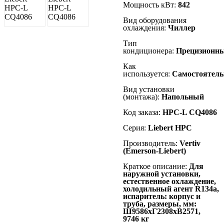
Мощность кВт:
842
Вид оборудования
охлаждения:
Чиллер
Тип
кондиционера:
Прецизионн
Как
используется:
Самостоятель
Вид установки
(монтажа):
Напольный
Код заказа:
HPC-L CQ4086
Серия:
Liebert
HPC
Производитель:
Vertiv
(Emerson-Liebert)
Краткое описание:
Для
наружной установки,
естественное охлаждение,
холодильный агент R134а,
испаритель: корпус и
труба, размеры, мм:
Ш9586хГ2308хВ2571,
9746 кг