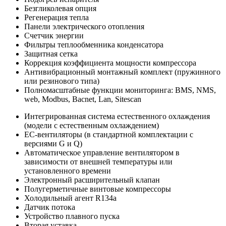
Безгликолевая опция
Регенерация тепла
Панели электрического отопления
Счетчик энергии
Фильтры теплообменника конденсатора
Защитная сетка
Коррекция коэффициента мощности компрессора
Антивибрационный монтажный комплект (пружинного
или резинового типа)
Полномасштабные функции мониторинга: BMS, NMS,
web, Modbus, Bacnet, Lan, Sitescan
Интегрированная система естественного охлаждения
(модели с естественным охлаждением)
EC-вентиляторы (в стандартной комплектации с
версиями G и Q)
Автоматическое управление вентилятором в
зависимости от внешней температуры или
установленного времени
Электронный расширительный клапан
Полугерметичные винтовые компрессоры
Холодильный агент R134a
Датчик потока
Устройство плавного пуска
Вторая уставка