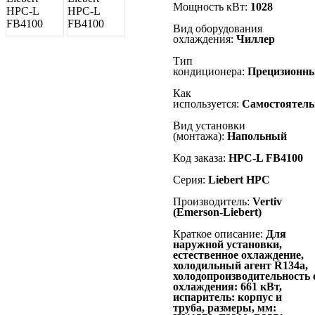
Мощность кВт:
1028
Вид оборудования
охлаждения:
Чиллер
Тип
кондиционера:
Прецизионн
Как
используется:
Самостоятель
Вид установки
(монтажа):
Напольный
Код заказа:
HPC-L FB4100
Серия:
Liebert
HPC
Производитель:
Vertiv
(Emerson-Liebert)
Краткое описание:
Для
наружной установки,
естественное охлаждение,
холодильный агент R134а,
холодопроизводительность 
охлаждения: 661 кВт,
испаритель: корпус и
труба, размеры, мм: