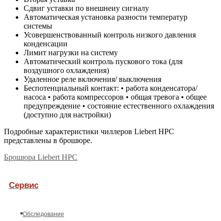
Сдвиг уставки по внешнеиу сигналу
Автоматическая установка разности температур
системы
Усовершенствованный контроль низкого давления
конденсации
Лимит нагрузки на систему
Автоматический контроль пускового тока (для
воздушного охлаждения)
Удаленное реле включения/ выключения
Беспотенциальный контакт: • работа конденсатора/
насоса • работа компрессоров • общая тревога • общее
предупреждение • состояние естественного охлаждения
(доступно для настройки)
Подробные характеристики чиллеров Liebert HPC
представлены в брошюре.
Брошюра Liebert HPC
Сервис
Обследование