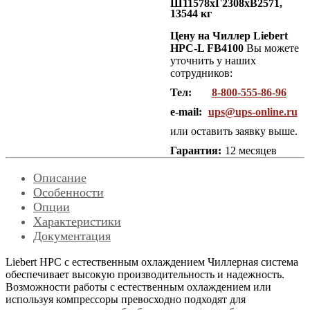
Ш11578хГ2308хВ2571,
13544 кг
Цену на Чиллер Liebert
HPC-L FB4100
Вы можете
уточнить у наших
сотрудников:
Тел:
8-800-555-86-96
e-mail:
ups@ups-online.ru
или оставить заявку выше.
Гарантия:
12 месяцев
Описание
Особенности
Опции
Характеристики
Документация
Liebert HPС с естественным охлаждением Чиллерная система
обеспечивает высокую производительность и надежность.
Возможности работы с естественным охлаждением или
используя компрессоры превосходно подходят для