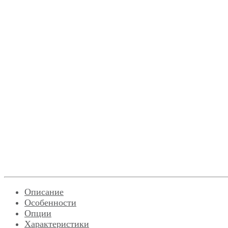
Описание
Особенности
Опции
Характеристики