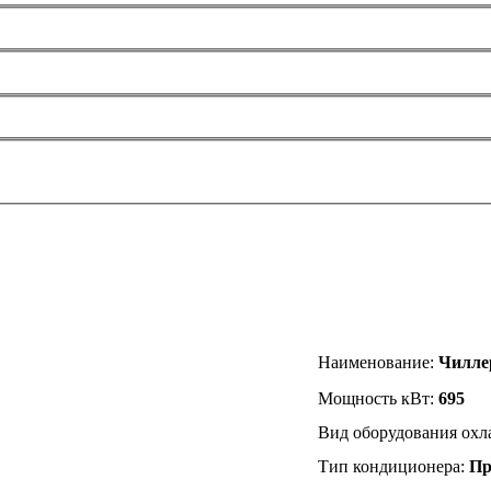
8
Наименование
:
Чилле
Мощность кВт:
695
Вид оборудования ох
Тип кондиционера:
Пр