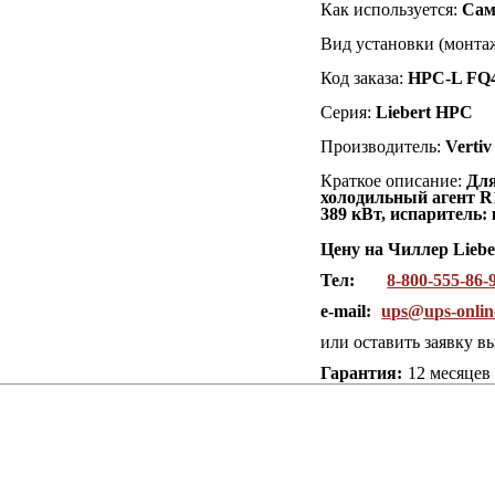
Как используется:
Сам
Вид установки (монтаж
Код заказа:
HPC-L FQ
Серия:
Liebert
HPC
Производитель:
Vertiv
Краткое описание:
Для
холодильный агент R
389 кВт, испаритель:
Цену на Чиллер Lieb
Тел:
8-800-555-86-
e-mail:
ups@ups-onlin
или оставить заявку в
Гарантия:
12 месяцев