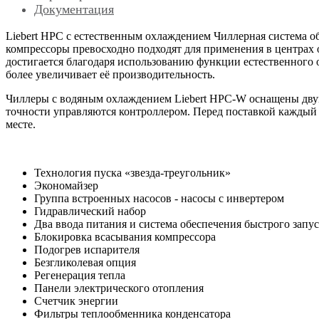
Документация
Liebert HPС с естественным охлаждением Чиллерная система 
компрессоры превосходно подходят для применения в центрах 
достигается благодаря использованию функции естественного 
более увеличивает её производительность.
Чиллеры с водяным охлаждением Liebert HPC-W оснащены дву
точности управляются контроллером. Перед поставкой каждый
месте.
Технология пуска «звезда-треугольник»
Экономайзер
Группа встроенных насосов - насосы с инвертером
Гидравлический набор
Два ввода питания и система обеспечения быстрого запуск
Блокировка всасывания компрессора
Подогрев испарителя
Безгликолевая опция
Регенерация тепла
Панели электрического отопления
Счетчик энергии
Фильтры теплообменника конденсатора