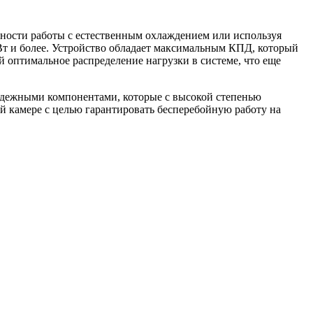
жности работы с естественным охлаждением или используя
Вт и более. Устройство обладает максимальным КПД, который
 оптимальное распределение нагрузки в системе, что еще
адежными компонентами, которые с высокой степенью
 камере с целью гарантировать бесперебойную работу на