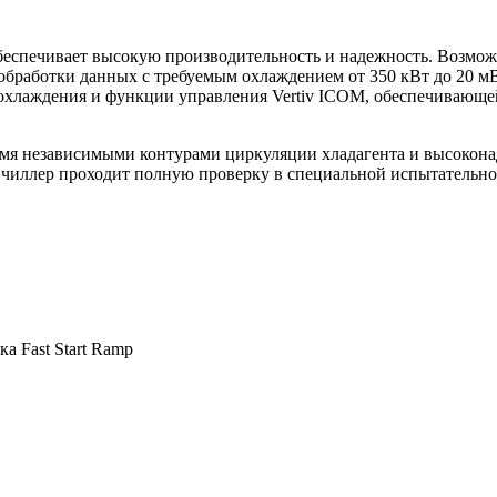
обеспечивает высокую производительность и надежность. Возмо
обработки данных с требуемым охлаждением от 350 кВт до 20 м
охлаждения и функции управления Vertiv ICOM, обеспечивающей
мя независимыми контурами циркуляции хладагента и высокон
 чиллер проходит полную проверку в специальной испытательной
а Fast Start Ramp