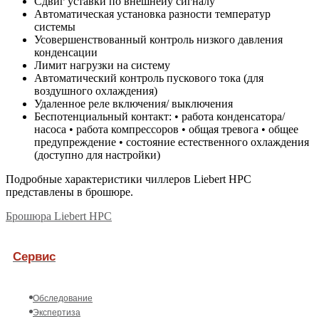
Сдвиг уставки по внешнеиу сигналу
Автоматическая установка разности температур
системы
Усовершенствованный контроль низкого давления
конденсации
Лимит нагрузки на систему
Автоматический контроль пускового тока (для
воздушного охлаждения)
Удаленное реле включения/ выключения
Беспотенциальный контакт: • работа конденсатора/
насоса • работа компрессоров • общая тревога • общее
предупреждение • состояние естественного охлаждения
(доступно для настройки)
Подробные характеристики чиллеров Liebert HPC
представлены в брошюре.
Брошюра Liebert HPC
Сервис
Обследование
Экспертиза