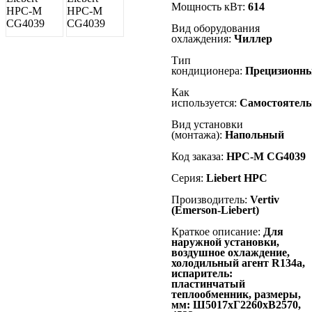
Мощность кВт:
614
Вид оборудования
охлаждения:
Чиллер
Тип
кондиционера:
Прецизионн
Как
используется:
Самостоятель
Вид установки
(монтажа):
Напольный
Код заказа:
HPC-M CG4039
Серия:
Liebert
HPC
Производитель:
Vertiv
(Emerson-Liebert)
Краткое описание:
Для
наружной установки,
воздушное охлаждение,
холодильный агент R134а,
испаритель:
пластинчатый
теплообменник, размеры,
мм: Ш5017хГ2260хВ2570,