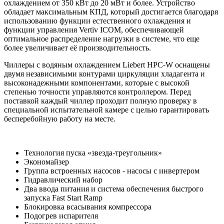
охлаждением от 350 кВт до 20 мВт и более. Устройство
обладает максимальным КПД, который достигается благодаря
использованию функции естественного охлаждения и
функции управления Vertiv ICOM, обеспечивающей
оптимальное распределение нагрузки в системе, что еще
более увеличивает её производительность.
Чиллеры с водяным охлаждением Liebert HPC-W оснащены
двумя независимыми контурами циркуляции хладагента и
высоконадежными компонентами, которые с высокой
степенью точности управляются контроллером. Перед
поставкой каждый чиллер проходит полную проверку в
специальной испытательной камере с целью гарантировать
бесперебойную работу на месте.
Технология пуска «звезда-треугольник»
Экономайзер
Группа встроенных насосов - насосы с инвертером
Гидравлический набор
Два ввода питания и система обеспечения быстрого
запуска Fast Start Ramp
Блокировка всасывания компрессора
Подогрев испарителя