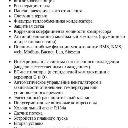
Безгликолевая опция
Регенерация тепла
Панели электрического отопления
Счетчик энергии
Фильтры теплообменника конденсатора
Защитная сетка
Коррекция коэффициента мощности компрессора
Антивибрационный монтажный комплект (пружинного
или резинового типа)
Полномасштабные функции мониторинга: BMS, NMS,
web, Modbus, Bacnet, Lan, Sitescan
Интегрированная система естественного охлаждения
(модели с естественным охлаждением)
EC-вентиляторы (в стандартной комплектации с
версиями G и Q)
Автоматическое управление вентилятором в
зависимости от внешней температуры или
установленного времени
Электронный расширительный клапан
Полугерметичные винтовые компрессоры
Холодильный агент R134a
Датчик потока
Устройство плавного пуска
Вторая уставка