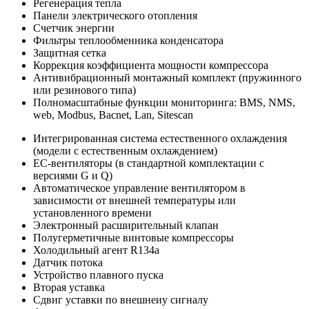
Регенерация тепла
Панели электрического отопления
Счетчик энергии
Фильтры теплообменника конденсатора
Защитная сетка
Коррекция коэффициента мощности компрессора
Антивибрационный монтажный комплект (пружинного
или резинового типа)
Полномасштабные функции мониторинга: BMS, NMS,
web, Modbus, Bacnet, Lan, Sitescan
Интегрированная система естественного охлаждения
(модели с естественным охлаждением)
EC-вентиляторы (в стандартной комплектации с
версиями G и Q)
Автоматическое управление вентилятором в
зависимости от внешней температуры или
установленного времени
Электронный расширительный клапан
Полугерметичные винтовые компрессоры
Холодильный агент R134a
Датчик потока
Устройство плавного пуска
Вторая уставка
Сдвиг уставки по внешнеиу сигналу