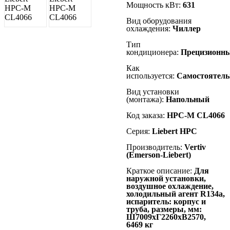
Мощность кВт:
631
Вид оборудования
охлаждения:
Чиллер
Тип
кондиционера:
Прецизионн
Как
используется:
Самостоятель
Вид установки
(монтажа):
Напольный
Код заказа:
HPC-M CL4066
Серия:
Liebert
HPC
Производитель:
Vertiv
(Emerson-Liebert)
Краткое описание:
Для
наружной установки,
воздушное охлаждение,
холодильный агент R134а,
испаритель: корпус и
труба, размеры, мм:
Ш7009хГ2260хВ2570,
6469 кг