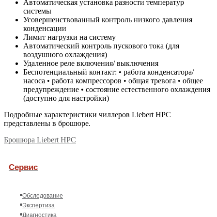
Автоматическая установка разности температур
системы
Усовершенствованный контроль низкого давления
конденсации
Лимит нагрузки на систему
Автоматический контроль пускового тока (для
воздушного охлаждения)
Удаленное реле включения/ выключения
Беспотенциальный контакт: • работа конденсатора/
насоса • работа компрессоров • общая тревога • общее
предупреждение • состояние естественного охлаждения
(доступно для настройки)
Подробные характеристики чиллеров Liebert HPC
представлены в брошюре.
Брошюра Liebert HPC
Сервис
Обследование
Экспертиза
Диагностика