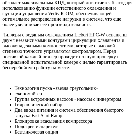
обладает максимальным КПД, который достигается благодаря
использованию функции естественного охлаждения и
функции управления Vertiv ICOM, обеспечивающей
оптимальное распределение нагрузки в системе, что еще
более увеличивает её производительность.
Чиллеры с водяным охлаждением Liebert HPC-W оснащены
двумя независимыми контурами циркуляции хладагента и
высоконадежными компонентами, которые с высокой
степенью точности управляются контроллером. Перед
поставкой каждый чиллер проходит полную проверку в
специальной испытательной камере с целью гарантировать
бесперебойную работу на месте.
Технология пуска «звезда-треугольник»
Экономайзер
Группа встроенных насосов - насосы с инвертером
Гидравлический набор
Два ввода питания и система обеспечения быстрого
запуска Fast Start Ramp
Блокировка всасывания компрессора
Подогрев испарителя
Безгликолевая опция