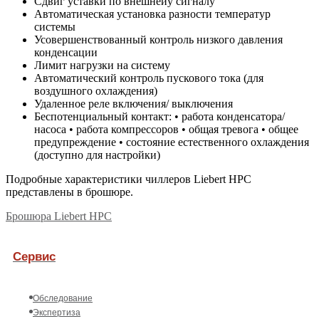
Сдвиг уставки по внешнеиу сигналу
Автоматическая установка разности температур
системы
Усовершенствованный контроль низкого давления
конденсации
Лимит нагрузки на систему
Автоматический контроль пускового тока (для
воздушного охлаждения)
Удаленное реле включения/ выключения
Беспотенциальный контакт: • работа конденсатора/
насоса • работа компрессоров • общая тревога • общее
предупреждение • состояние естественного охлаждения
(доступно для настройки)
Подробные характеристики чиллеров Liebert HPC
представлены в брошюре.
Брошюра Liebert HPC
Сервис
Обследование
Экспертиза