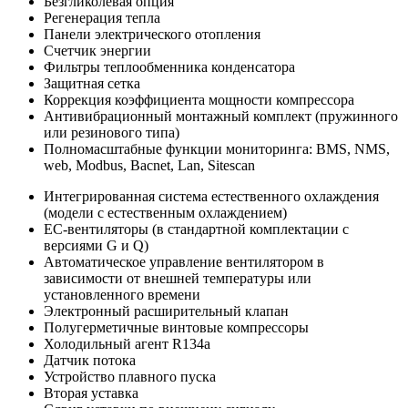
Безгликолевая опция
Регенерация тепла
Панели электрического отопления
Счетчик энергии
Фильтры теплообменника конденсатора
Защитная сетка
Коррекция коэффициента мощности компрессора
Антивибрационный монтажный комплект (пружинного
или резинового типа)
Полномасштабные функции мониторинга: BMS, NMS,
web, Modbus, Bacnet, Lan, Sitescan
Интегрированная система естественного охлаждения
(модели с естественным охлаждением)
EC-вентиляторы (в стандартной комплектации с
версиями G и Q)
Автоматическое управление вентилятором в
зависимости от внешней температуры или
установленного времени
Электронный расширительный клапан
Полугерметичные винтовые компрессоры
Холодильный агент R134a
Датчик потока
Устройство плавного пуска
Вторая уставка