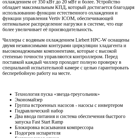
охлаждением от 350 кВт до 20 мВт и более. Устройство
обладает максимальным КПД, который достигается благодаря
использованию функции естественного охлаждения и
функции управления Vertiv ICOM, обеспечивающей
оптимальное распределение нагрузки в системе, что еще
более увеличивает её производительность.
Чиллеры с водяным охлаждением Liebert HPC-W оснащены
двумя независимыми контурами циркуляции хладагента и
высоконадежными компонентами, которые с высокой
степенью точности управляются контроллером. Перед
поставкой каждый чиллер проходит полную проверку в
специальной испытательной камере с целью гарантировать
бесперебойную работу на месте.
Технология пуска «звезда-треугольник»
Экономайзер
Группа встроенных насосов - насосы с инвертером
Гидравлический набор
Два ввода питания и система обеспечения быстрого
запуска Fast Start Ramp
Блокировка всасывания компрессора
Подогрев испарителя