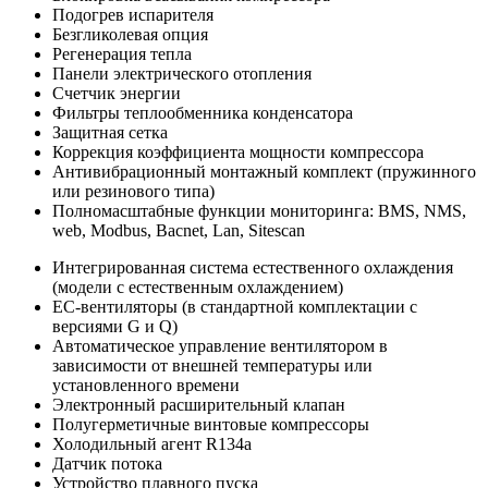
Подогрев испарителя
Безгликолевая опция
Регенерация тепла
Панели электрического отопления
Счетчик энергии
Фильтры теплообменника конденсатора
Защитная сетка
Коррекция коэффициента мощности компрессора
Антивибрационный монтажный комплект (пружинного
или резинового типа)
Полномасштабные функции мониторинга: BMS, NMS,
web, Modbus, Bacnet, Lan, Sitescan
Интегрированная система естественного охлаждения
(модели с естественным охлаждением)
EC-вентиляторы (в стандартной комплектации с
версиями G и Q)
Автоматическое управление вентилятором в
зависимости от внешней температуры или
установленного времени
Электронный расширительный клапан
Полугерметичные винтовые компрессоры
Холодильный агент R134a
Датчик потока
Устройство плавного пуска