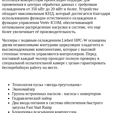
применения в центрах обработки данных с требуемым
охлаждением от 350 кВт до 20 мВт и более. Устройство
обладает максимальным КПД, который достигается благодаря
использованию функции естественного охлаждения и
функции управления Vertiv ICOM, обеспечивающей
оптимальное распределение нагрузки в системе, что еще
более увеличивает её производительность.
Чиллеры с водяным охлаждением Liebert HPC-W оснащены
двумя независимыми контурами циркуляции хладагента и
высоконадежными компонентами, которые с высокой
степенью точности управляются контроллером. Перед
поставкой каждый чиллер проходит полную проверку в
специальной испытательной камере с целью гарантировать
бесперебойную работу на месте.
Технология пуска «звезда-треугольник»
Экономайзер
Группа встроенных насосов - насосы с инвертером
Гидравлический набор
Два ввода питания и система обеспечения быстрого
запуска Fast Start Ramp
Блокировка всасывания компрессора