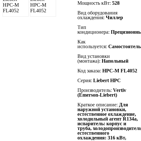
Мощность кВт:
528
Вид оборудования
охлаждения:
Чиллер
Тип
кондиционера:
Прецизионн
Как
используется:
Самостоятель
Вид установки
(монтажа):
Напольный
Код заказа:
HPC-M FL4052
Серия:
Liebert
HPC
Производитель:
Vertiv
(Emerson-Liebert)
Краткое описание:
Для
наружной установки,
естественное охлаждение,
холодильный агент R134а,
испаритель: корпус и
труба, холодопроизводител
естественного
охлаждения: 316 кВт,