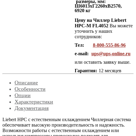
размеры, мм:
Ш6013хГ2260хВ2570,
6920 кг
Цену на Чиллер Liebert
HPC-M FL4052
Вы можете
уточнить у наших
сотрудников:
Тел:
8-800-555-86-96
e-mail:
ups@ups-online.ru
или оставить заявку выше.
Гарантия:
12 месяцев
Описание
Особенности
Опции
Характеристики
Документация
Liebert HPС с естественным охлаждением Чиллерная система
обеспечивает высокую производительность и надежность.
Возможности работы с естественным охлаждением или
используя компрессоры превосходно подходят для