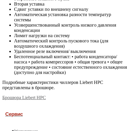
Вторая уставка
Сдвиг уставки по внешнеиу сигналу
Автоматическая установка разности температур
системы
Усовершенствованный контроль низкого давления
конденсации
Лимит нагрузки на систему
Автоматический контроль пускового тока (для
воздушного охлаждения)
Удаленное реле включения/ выключения
Беспотенциальный контакт: • работа конденсатора/
насоса • работа компрессоров • общая тревога • общее
предупреждение • состояние естественного охлаждения
(доступно для настройки)
Подробные характеристики чиллеров Liebert HPC
представлены в брошюре.
Брошюра Liebert HPC
Сервис