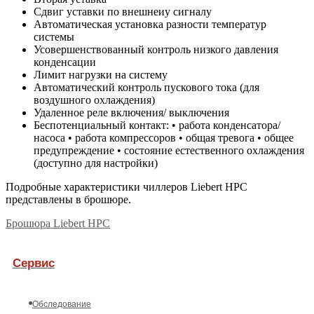
Сдвиг уставки по внешнеиу сигналу
Автоматическая установка разности температур
системы
Усовершенствованный контроль низкого давления
конденсации
Лимит нагрузки на систему
Автоматический контроль пускового тока (для
воздушного охлаждения)
Удаленное реле включения/ выключения
Беспотенциальный контакт: • работа конденсатора/
насоса • работа компрессоров • общая тревога • общее
предупреждение • состояние естественного охлаждения
(доступно для настройки)
Подробные характеристики чиллеров Liebert HPC
представлены в брошюре.
Брошюра Liebert HPC
Сервис
Обследование