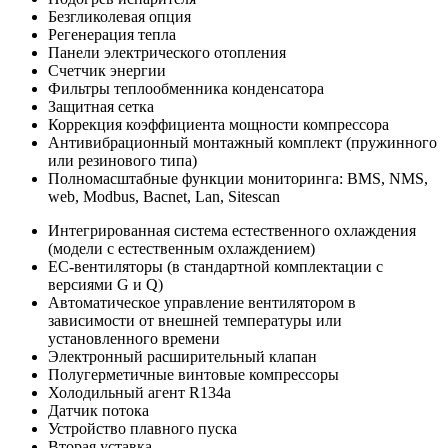
Безгликолевая опция
Регенерация тепла
Панели электрического отопления
Счетчик энергии
Фильтры теплообменника конденсатора
Защитная сетка
Коррекция коэффициента мощности компрессора
Антивибрационный монтажный комплект (пружинного
или резинового типа)
Полномасштабные функции мониторинга: BMS, NMS,
web, Modbus, Bacnet, Lan, Sitescan
Интегрированная система естественного охлаждения
(модели с естественным охлаждением)
EC-вентиляторы (в стандартной комплектации с
версиями G и Q)
Автоматическое управление вентилятором в
зависимости от внешней температуры или
установленного времени
Электронный расширительный клапан
Полугерметичные винтовые компрессоры
Холодильный агент R134a
Датчик потока
Устройство плавного пуска
Вторая уставка