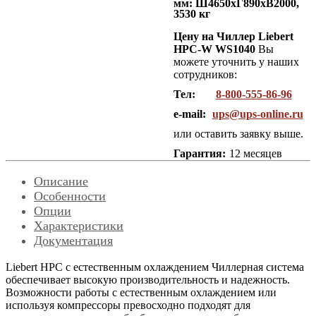
мм: Ш4650хГ890хВ2000,
3530 кг
Цену на Чиллер Liebert
HPC-W WS1040
Вы
можете уточнить у наших
сотрудников:
Тел:
8-800-555-86-96
e-mail:
ups@ups-online.ru
или оставить заявку выше.
Гарантия:
12 месяцев
Описание
Особенности
Опции
Характеристики
Документация
Liebert HPС с естественным охлаждением Чиллерная система
обеспечивает высокую производительность и надежность.
Возможности работы с естественным охлаждением или
используя компрессоры превосходно подходят для