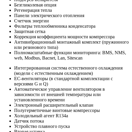
Безгликолевая опция
Регенерация тепла
Панели электрического отопления
Счетчик энергии
Фильтры теплообменника конденсатора
Защитная сетка
Коррекция коэффициента мощности компрессора
Антивибрационный монтажный комплект (пружинного
или резинового типа)
Полномасштабные функции мониторинга: BMS, NMS,
web, Modbus, Bacnet, Lan, Sitescan
Интегрированная система естественного охлаждения
(модели с естественным охлаждением)
EC-вентиляторы (в стандартной комплектации с
версиями G и Q)
Автоматическое управление вентилятором в
зависимости от внешней температуры или
установленного времени
Электронный расширительный клапан
Полугерметичные винтовые компрессоры
Холодильный агент R134a
Датчик потока
Устройство плавного пуска
Вторая уставка