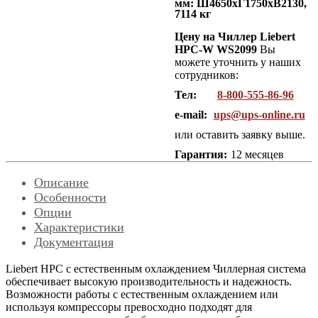
мм: Ш4650хГ1750хВ2130,
7114 кг
Цену на Чиллер Liebert
HPC-W WS2099
Вы
можете уточнить у наших
сотрудников:
Тел:
8-800-555-86-96
e-mail:
ups@ups-online.ru
или оставить заявку выше.
Гарантия:
12 месяцев
Описание
Особенности
Опции
Характеристики
Документация
Liebert HPС с естественным охлаждением Чиллерная система
обеспечивает высокую производительность и надежность.
Возможности работы с естественным охлаждением или
используя компрессоры превосходно подходят для