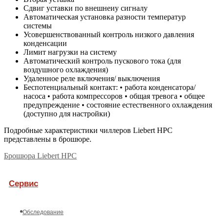
Сдвиг уставки по внешнеиу сигналу
Автоматическая установка разности температур
системы
Усовершенствованный контроль низкого давления
конденсации
Лимит нагрузки на систему
Автоматический контроль пускового тока (для
воздушного охлаждения)
Удаленное реле включения/ выключения
Беспотенциальный контакт: • работа конденсатора/
насоса • работа компрессоров • общая тревога • общее
предупреждение • состояние естественного охлаждения
(доступно для настройки)
Подробные характеристики чиллеров Liebert HPC
представлены в брошюре.
Брошюра Liebert HPC
Сервис
Обследование