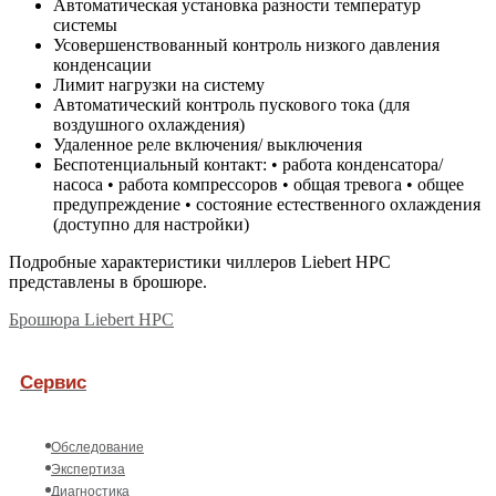
Автоматическая установка разности температур
системы
Усовершенствованный контроль низкого давления
конденсации
Лимит нагрузки на систему
Автоматический контроль пускового тока (для
воздушного охлаждения)
Удаленное реле включения/ выключения
Беспотенциальный контакт: • работа конденсатора/
насоса • работа компрессоров • общая тревога • общее
предупреждение • состояние естественного охлаждения
(доступно для настройки)
Подробные характеристики чиллеров Liebert HPC
представлены в брошюре.
Брошюра Liebert HPC
Сервис
Обследование
Экспертиза
Диагностика