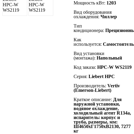
Мощность кВт:
1203
Вид оборудования
охлаждения:
Чиллер
Тип
кондиционера:
Прецизионн
Как
используется:
Самостоятель
Вид установки
(монтажа):
Напольный
Код заказа:
HPC-W WS2119
Серия:
Liebert
HPC
Производитель:
Vertiv
(Emerson-Liebert)
Краткое описание:
Для
наружной установки,
водяное охлаждение,
холодильный агент R134а,
испаритель: корпус и
труба, размеры, мм:
Ш4650хГ1750хВ2130, 7277
кг