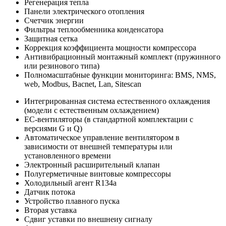
Регенерация тепла
Панели электрического отопления
Счетчик энергии
Фильтры теплообменника конденсатора
Защитная сетка
Коррекция коэффициента мощности компрессора
Антивибрационный монтажный комплект (пружинного
или резинового типа)
Полномасштабные функции мониторинга: BMS, NMS,
web, Modbus, Bacnet, Lan, Sitescan
Интегрированная система естественного охлаждения
(модели с естественным охлаждением)
EC-вентиляторы (в стандартной комплектации с
версиями G и Q)
Автоматическое управление вентилятором в
зависимости от внешней температуры или
установленного времени
Электронный расширительный клапан
Полугерметичные винтовые компрессоры
Холодильный агент R134a
Датчик потока
Устройство плавного пуска
Вторая уставка
Сдвиг уставки по внешнеиу сигналу