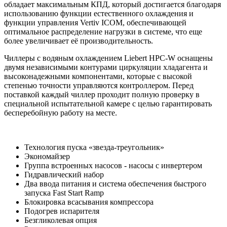
обладает максимальным КПД, который достигается благодаря
использованию функции естественного охлаждения и
функции управления Vertiv ICOM, обеспечивающей
оптимальное распределение нагрузки в системе, что еще
более увеличивает её производительность.
Чиллеры с водяным охлаждением Liebert HPC-W оснащены
двумя независимыми контурами циркуляции хладагента и
высоконадежными компонентами, которые с высокой
степенью точности управляются контроллером. Перед
поставкой каждый чиллер проходит полную проверку в
специальной испытательной камере с целью гарантировать
бесперебойную работу на месте.
Технология пуска «звезда-треугольник»
Экономайзер
Группа встроенных насосов - насосы с инвертером
Гидравлический набор
Два ввода питания и система обеспечения быстрого
запуска Fast Start Ramp
Блокировка всасывания компрессора
Подогрев испарителя
Безгликолевая опция