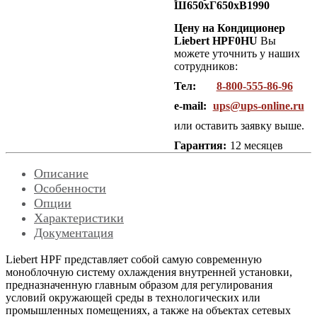
Ш650хГ650хВ1990
Цену на Кондиционер
Liebert HPF0HU
Вы
можете уточнить у наших
сотрудников:
Тел:
8-800-555-86-96
e-mail:
ups@ups-online.ru
или оставить заявку выше.
Гарантия:
12 месяцев
Описание
Особенности
Опции
Характеристики
Документация
Liebert HPF представляет собой самую современную
моноблочную систему охлаждения внутренней установки,
предназначенную главным образом для регулирования
условий окружающей среды в технологических или
промышленных помещениях, а также на объектах сетевых