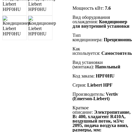
Мощность кВт:
7.6
Вид оборудования
охлаждения:
Кондиционер
для внутренней установки
Тип
кондиционера:
Прецизионн
Как
используется:
Самостоятель
Вид установки
(монтажа):
Напольный
Код заказа:
HPF0HU
Серия:
Liebert HPF
Производитель:
Vertiv
(Emerson-Liebert)
Краткое
описание:
Электропитание,
В: 400, хладагент R410А,
воздушный поток, м3/ч:
2095, подача воздуха вниз,
размеры, мм: