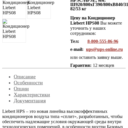
HPSC/HPSE, мм:
Ш920/800хГ390/800хВ840/31
82/53 кг
Цену на Кондиционер
Liebert HPS08
Вы можете
уточнить у наших
сотрудников:
Тел:
8-800-555-86-96
e-mail:
ups@ups-online.ru
или оставить заявку выше.
Гарантия:
12 месяцев
Описание
Особенности
Опции
Характеристики
Документация
Liebert HPS – это новая линейка высокоэффективных
кондиционеров воздуха типа «сплит», разработанных, чтобы
обеспечить надлежащие условия окружающей среды внутри
технологических помещений, в особенности внутри Базовых