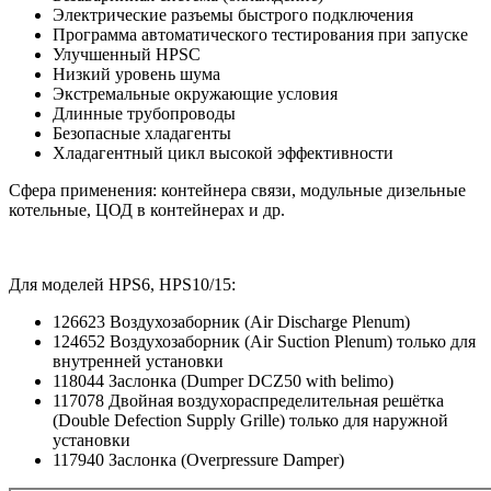
Электрические разъемы быстрого подключения
Программа автоматического тестирования при запуске
Улучшенный HPSC
Низкий уровень шума
Экстремальные окружающие условия
Длинные трубопроводы
Безопасные хладагенты
Хладагентный цикл высокой эффективности
Сфера применения: контейнера связи, модульные дизельные
котельные, ЦОД в контейнерах и др.
Для моделей HPS6, HPS10/15:
126623 Воздухозаборник (Air Discharge Plenum)
124652 Воздухозаборник (Air Suction Plenum) только для
внутренней установки
118044 Заслонка (Dumper DCZ50 with belimo)
117078 Двойная воздухораспределительная решётка
(Double Defection Supply Grille) только для наружной
установки
117940 Заслонка (Overpressure Damper)