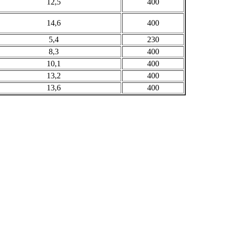
12,5
400
14,6
400
5,4
230
8,3
400
10,1
400
13,2
400
13,6
400