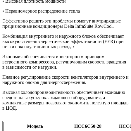
• Высокая плотность мощности
• Неравномерное распределение тепла
Эффективно решить эти проблемы помогут внутрирядные
прецизионные кондиционеры Delta InfraSuite RowCool.
Комбинация внутреннего и наружного блоков обеспечивает
высокую степень энергетической эффективности (EER) при
низких эксплуатационных расходах.
Экономия обеспечивается инверторным приводом
встроенного компрессора, регулирующим скорость вращения
в зависимости от нагрузки.
Плавное регулирование скорости вентиляторов внутреннего и
наружного блоков для энергосбережения.
Высокая холодопроизводительность обеспечивает экономию
средств на закупку охлаждающего оборудования, а
компактные размеры позволяют экономить полезную площадь
в ЦОД.
Модель
HCC6C50-28
HCC6