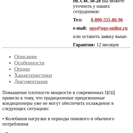
HCC6C50-28
Вы можете
уточнить у наших
сотрудников:
Тел:
8-800-555-86-96
e-mail:
ups@ups-online.ru
или оставить заявку выше.
Гарантия:
12 месяцев
Описание
Особенности
Опции
Характеристики
Документация
Повышение плотности мощности в современных ЦОД
привело к тому, что традиционные прецизионные
кондиционеры уже не могут обеспечить охлаждение в
следующих ситуациях:
• Колебания нагрузки в периоды пикового и обычного
потребления