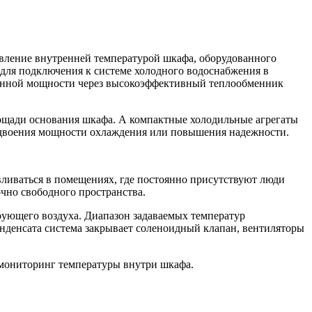
вление внутренней температурой шкафа, оборудованного
 для подключения к системе холодного водоснабжения в
еленной мощности через высокоэффективный теплообменник
ощади основания шкафа. А компактные холодильные агрегаты
 удвоения мощности охлаждения или повышения надежности.
вливаться в помещениях, где постоянно присутствуют люди
очно свободного пространства.
ующего воздуха. Диапазон задаваемых температур
конденсата система закрывает соленоидный клапан, вентиляторы
 мониторинг температуры внутри шкафа.