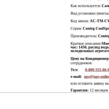
Как используется:
Сам
Вид установки (монтаж
Код заказа:
AC-TM-CW
Серия:
Conteg CoolS
Производитель:
Conte
Краткое описание:
Мон
час: 1450, расход вод
холодильных агрегат
Цену на Кондиционе
сотрудников:
Тел:
8-800-555-86-
e-mail:
ups@ups-onlin
или оставить заявку в
Гарантия:
12 месяцев