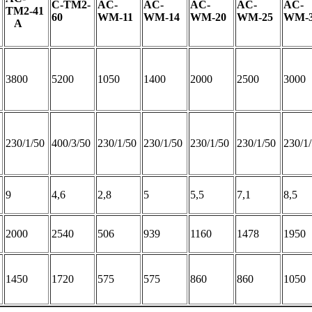
C-TM2-
AC-
AC-
AC-
AC-
AC-
TM2-41
60
WM-11
WM-14
WM-20
WM-25
WM-
A
3800
5200
1050
1400
2000
2500
3000
230/1/50
400/3/50
230/1/50
230/1/50
230/1/50
230/1/50
230/1
9
4,6
2,8
5
5,5
7,1
8,5
2000
2540
506
939
1160
1478
1950
1450
1720
575
575
860
860
1050