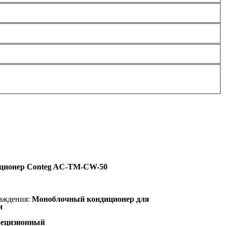
ционер Conteg AC-TM-CW-50
лаждения:
Моноблочный кондиционер для
ки
ецизионный