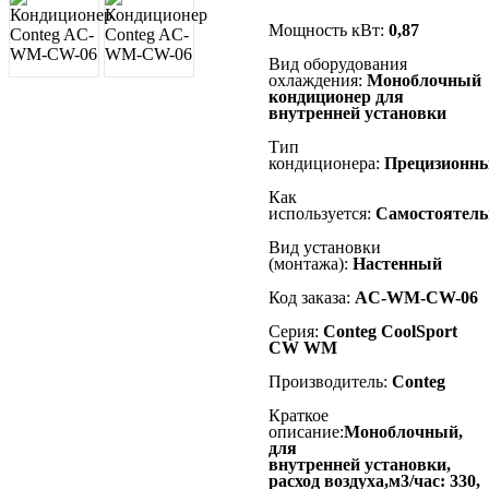
Мощность кВт:
0,87
Вид оборудования
охлаждения:
Моноблочный
кондиционер для
внутренней установки
Тип
кондиционера:
Прецизионн
Как
используется:
Самостоятель
Вид установки
(монтажа):
Настенный
Код заказа:
AC-WM-CW-06
Серия:
Conteg CoolSport
CW WM
Производитель:
Conteg
Краткое
описание:
Моноблочный,
для
внутренней установки,
расход воздуха,м3/час: 330,