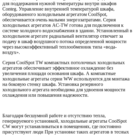
для поддержания нужной температуры внутри шкафов
Conteg. Управление внутренней температурой шкафа,
оборудованного холодильным агрегатом CoolSpot,
обеспечивается очень малыми энергозатратами. Серия
холодильных агрегатов AC-ТW готова для подключения к
системе холодного водоснабжения в здании. Установленный в
холодильном агрегате радиальный вентилятор отвечает за
подачу в шкаф воздушного потока определенной мощности
через высокоэффективный теплообменник типа «вода-
воздух».
Серия CoolSpot TW компактных потолочных холодильных
агрегатов обеспечивает эффективное охлаждение без
увеличения площади основания шкафа. А компактные
холодильные агрегаты серии WW используются для монтажа
на боковую стенку шкафа. Установка резервного
холодильного агрегата необходима для удвоения мощности
охлаждения или повышения надежности.
Благодаря бесшумной работе и отсутствию тепла,
генерируемого установкой, холодильные агрегаты CoolSpot
CW могут устанавливаться в помещениях, где постоянно
присутствуют люди При установке таких агрегатов в тесных