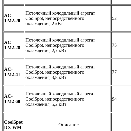
Потолочный холодильный агрегат
AC-
CoolSpot, непосредственного
52
TM2-20
охлаждения, 2 кВт
Потолочный холодильный агрегат
AC-
CoolSpot, непосредственного
75
TM2-28
охлаждения, 2,7 кВт
Потолочный холодильный агрегат
AC-
CoolSpot, непосредственного
77
TM2-41
охлаждения, 3,8 кВт
Потолочный холодильный агрегат
AC-
CoolSpot, непосредственного
94
TM2-60
охлаждения, 5,2 кВт
CoolSpot
Описание
DX WM