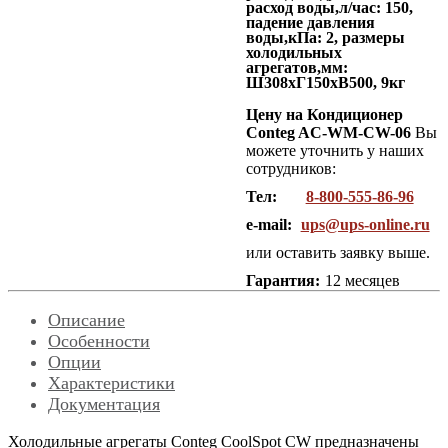
расход воды,л/час: 150,
падение давления
воды,кПа: 2, размеры
холодильных
агрегатов,мм:
Ш308хГ150хВ500, 9кг
Цену на Кондиционер
Conteg AC-WM-CW-06
Вы
можете уточнить у наших
сотрудников:
Тел:
8-800-555-86-96
e-mail:
ups@ups-online.ru
или оставить заявку выше.
Гарантия:
12 месяцев
Описание
Особенности
Опции
Характеристики
Документация
Холодильные агрегаты Conteg CoolSpot CW предназначены