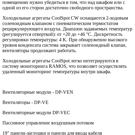
помещениях нужно убедиться в том, что над шкафом или с
одной из его сторон достаточно свободного пространства.
Холодильные агрегаты CoolSpot CW оснащаются 2-ходовым
соленоидным клапаном с пневматическим термостатом
рециркулирующего воздуха. Диапазон задаваемых температур
(регулируется отверткой): от +20 до +46 °C. Дискретность
регулировки температуры: 4 K. При обнаружении высокого
уровня конденсата система закрывает соленоидный клапан,
вентиляторы продолжают работать.
Холодильные агрегаты CoolSpot легко интегрируются в
систему мониторинга RAMOS, что позволяет осуществлять
удаленный мониторинг температуры внутри шкафа.
Вентиляторные модули - DP-VEN
Вентиляторы - DP-VE
Вентиляторные модули DP-VEC
Пассивное управление воздушным потоком
19" панели-заглушки и панели для ввода кабеля