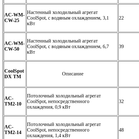
Настенный холодильный агрегат
AC-WM-
CoolSpot, с водяным охлаждением, 3,1
22
CW-25
кВт
Настенный холодильный агрегат
AC-WM-
CoolSpot, с водяным охлаждением, 6,7
39
CW-50
кВт
CoolSpot
Описание
DX TM
Потолочный холодильный агрегат
AC-
CoolSpot, непосредственного
32
TM2-10
охлаждения, 0,9 кВт
Потолочный холодильный агрегат
AC-
CoolSpot, непосредственного
48
TM2-14
охлаждения, 1,4 кВт