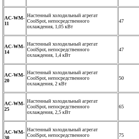
Настенный холодильный агрегат
AC-WM-
CoolSpot, непосредственного
47
11
охлаждения, 1,05 кВт
Настенный холодильный агрегат
AC-WM-
CoolSpot, непосредственного
47
14
охлаждения, 1,4 кВт
Настенный холодильный агрегат
AC-WM-
CoolSpot, непосредственного
50
20
охлаждения, 2 кВт
Настенный холодильный агрегат
AC-WM-
CoolSpot, непосредственного
65
25
охлаждения, 2,5 кВт
Настенный холодильный агрегат
AC-WM-
CoolSpot, непосредственного
75
30