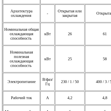
Архитектура
Открытая или
-
Открыта
охлаждения
закрытая
Номинальная общая
охлаждающая
кВт
26
61
способность
Номинальная
полезная
кВт
25
58
охлаждающая
способность
В/фаз/
Электропитание
230 / 1 / 50
400 / 3 / 
Гц
Рабочий ток
А
4,2
4,8