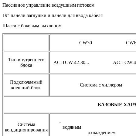
Пассивное управление воздушным потоком
19" панели-заглушки и панели для ввода кабеля
Шасси с боковым выхлопом
CW30 CW6
Тип внутреннего
AC-TCW-42-30... AC-TCW-42-
блока
Подключаемый
Система с чиллером
внешний блок
БАЗОВЫЕ ХА
- 
Система
водяны
кондиционирования
охлаждением