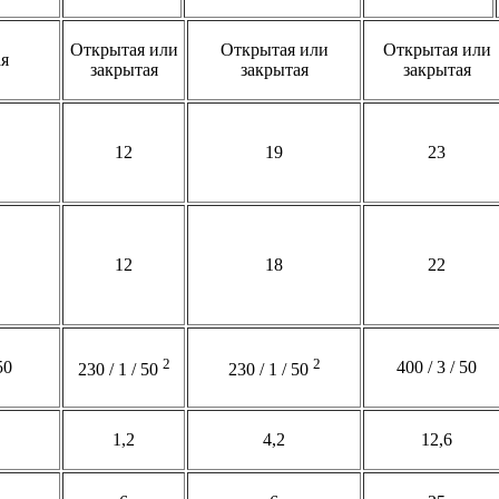
Открытая или
Открытая или
Открытая или
я
закрытая
закрытая
закрытая
12
19
23
12
18
22
2
2
50
400 / 3 / 50
230 / 1 / 50
230 / 1 / 50
1,2
4,2
12,6