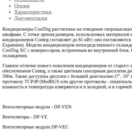
Опции
Характеристики
Документация
Кондиционеры CoolTeg рассчитаны на отведение сверхвысоки
шкафами. С точки зрения размеров, используемых материалов
кондиционеров Conteg составляет до 81 кВт; они поставляютс
Expansion). Модели кондиционеров непосредственного охлажд
CoolTeg XC с компрессором, встроенным во внутренний блок. 
охлаждения.
Главное отличие нового поколения кондиционеров от старого
обеспечением Conteg, а также цветным сенсорным дисплеем ди
500м. Также доступны дисплеи с большей диагональю (7", 10"
протоколу TCP/IP (ModBUS или другие протоколы - опциональн
влажность и температура измеряются и в холодной, и в горяч
Вентиляторные модули - DP-VEN
Вентиляторы - DP-VE
Вентиляторные модули DP-VEC