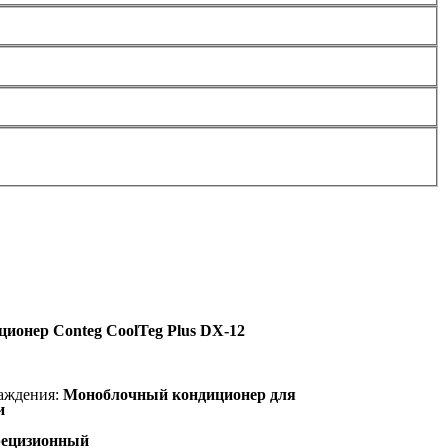
ционер Conteg CoolTeg Plus DX-12
лаждения:
Моноблочный кондиционер для
ки
ецизионный