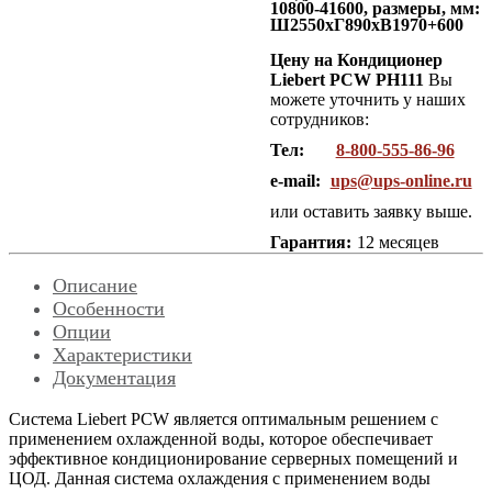
10800-41600, размеры, мм:
Ш2550хГ890хВ1970+600
Цену на Кондиционер
Liebert PCW PH111
Вы
можете уточнить у наших
сотрудников:
Тел:
8-800-555-86-96
e-mail:
ups@ups-online.ru
или оставить заявку выше.
Гарантия:
12 месяцев
Описание
Особенности
Опции
Характеристики
Документация
Система Liebert PCW является оптимальным решением с
применением охлажденной воды, которое обеспечивает
эффективное кондиционирование серверных помещений и
ЦОД. Данная система охлаждения с применением воды