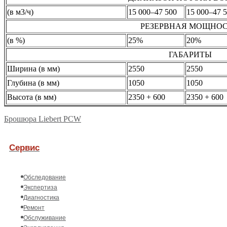
(в м3/ч)
15 000–47 500
15 000–47 
РЕЗЕРВНАЯ МОЩНО
(в %)
25%
20%
ГАБАРИТЫ
Ширина (в мм)
2550
2550
Глубина (в мм)
1050
1050
Высота (в мм)
2350 + 600
2350 + 600
Брошюра Liebert PCW
Сервис
Обследование
Экспертиза
Диагностика
Ремонт
Обслуживание