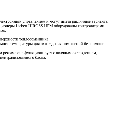
электронным управлением и могут иметь различные варианты
ндиционеры Liebert HIROSS HPM оборудованы контроллерами
пов.
оверхности теплообменника.
 зимние температуры для охлаждения помещений без помощи
ом режиме она функционирует с водяным охлаждением,
 централизованного блока.