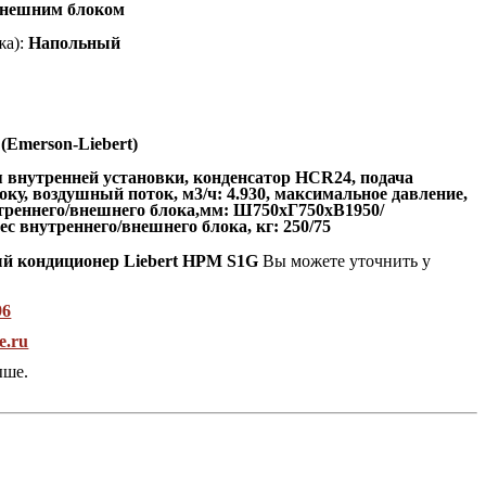
внешним блоком
а):
Напольный
 (Emerson-Liebert)
 внутренней установки, конденсатор HCR24, подача
боку, воздушный поток, м3/ч: 4.930, максимальное давление,
утреннего/внешнего блока,мм: Ш750хГ750хВ1950/
с внутреннего/внешнего блока, кг: 250/75
ый кондиционер Liebert HPM S1G
Вы можете уточнить у
96
e.ru
ыше.