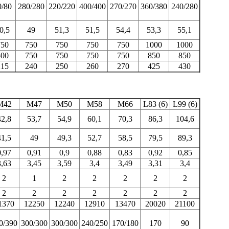
0/80
280/280
220/220
400/400
270/270
360/380
240/280
0,5
49
51,3
51,5
54,4
53,3
55,1
750
750
750
750
750
1000
1000
500
750
750
750
750
850
850
215
240
250
260
270
425
430
М42
М47
М50
М58
М66
L83
(6)
L99
(6)
42,8
53,7
54,9
60,1
70,3
86,3
104,6
41,5
49
49,3
52,7
58,5
79,5
89,3
0,97
0,91
0,9
0,88
0,83
0,92
0,85
3,63
3,45
3,59
3,4
3,49
3,31
3,4
2
1
2
2
2
2
2
2
2
2
2
2
2
2
1370
12250
12240
12910
13470
20020
21100
0/390
300/300
300/300
240/250
170/180
170
90