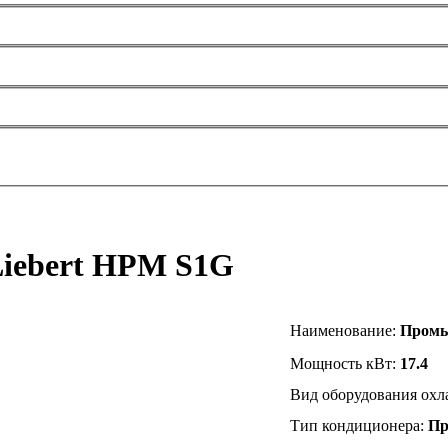
iebert HPM S1G
Наименование
:
Промы
Мощность кВт:
17.4
Вид оборудования ох
Тип кондиционера:
Пр