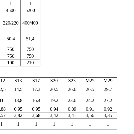
1
1
4500
5200
220/220
400/400
50,4
51,4
750
750
750
750
190
210
S12
S13
S17
S20
S23
М25
М29
2,5
14,5
17,3
20,5
26,6
26,5
29,7
11
13,8
16,4
19,2
23,6
24,2
27,2
,88
0,95
0,95
0,94
0,89
0,91
0,92
,57
3,82
3,68
3,42
3,41
3,56
3,35
1
1
1
1
1
1
1