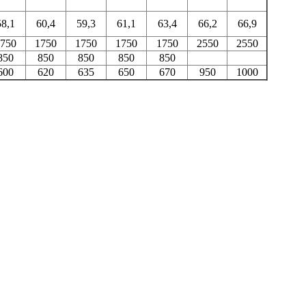
58,1
60,4
59,3
61,1
63,4
66,2
66,9
750
1750
1750
1750
1750
2550
2550
850
850
850
850
850
600
620
635
650
670
950
1000