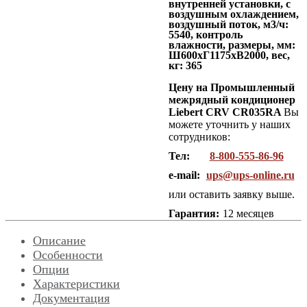
внутренней установки, с
воздушным охлаждением,
воздушный поток, м3/ч:
5540, контроль
влажности, размеры, мм:
Ш600хГ1175хВ2000, вес,
кг: 365
Цену на Промышленный
межрядный кондиционер
Liebert CRV CR035RA
Вы
можете уточнить у наших
сотрудников:
Тел:
8-800-555-86-96
e-mail:
ups@ups-online.ru
или оставить заявку выше.
Гарантия:
12 месяцев
Описание
Особенности
Опции
Характеристики
Документация