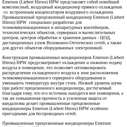
Emerson (Liebert Hiross) HPW представляет собой новейший
комплексный, воздушный кондиционер прямого охлаждения
со встроенным конденсатором воздушного охлаждения.
Промышленный прецизионный кондиционер Emerson (Liebert
Hiross) HPW специально разработан для
телекоммуникационных и аппаратурных контейнеров,
технологических объектов, серверных и вычислительных
центров, центров обработки и хранения данных - ЦОД,
дистанционных узлов Волоконно-Оптических сетей, а также
для других объектов оборудованных электроникой.
Конструкция промышленных кондиционеров Emerson (Liebert
Hiross) HPW предусматривает охлаждение и нижнюю подачу
воздуха в помещение, что позволяет оптимизировать
распределение охлажденного воздуха в зоне расположения
телекоммуникационного серверного оборудования и
уменьшить температуру внутри стоек. Низкий уровень шума
при работе прецизионного кондиционера, достигаемый
благодаря тому, что его источник находится вне помещения, а
так же повышенная прочность и усиленная защита от
вандализма делает промышленные прецизионные
кондиционеры Emerson (Liebert Hiross) HPW особенно
пригодными для беспроводных сетей.
Промышленные прецизионные кондиционеры Emerson