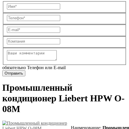
обязательно Телефон или E-mail
Промышленный
кондиционер Liebert HPW O-
08M
Наименование
:
Промышлен