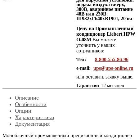
подача воздуха вверх,
380В, аварийное питание
48В или 230В,
Ш932хГ640хВ1901, 205кг
Цену на Промышленный
кондиционер Liebert HPW
O-08M
Вы можете
уточнить у наших
сотрудников:
Тел:
8-800-555-86-96
e-mail:
ups@ups-online.ru
или оставить заявку выше.
Гарантия:
12 месяцев
Описание
Особенности
Опции
Характеристики
Документация
Моноблочный промышленный прецизионный кондиционер