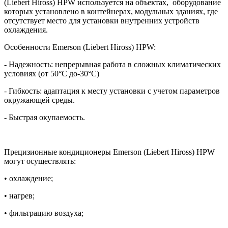
(Liebert Hiross) HPW используется на объектах, оборудование
которых установлено в контейнерах, модульных зданиях, где
отсутствует место для установки внутренних устройств
охлаждения.
Особенности Emerson (Liebert Hiross) HPW:
- Надежность: непрерывная работа в сложных климатических
условиях (от 50°C до-30°С)
- Гибкость: адаптация к месту установки с учетом параметров
окружающей среды.
- Быстрая окупаемость.
Прецизионные кондиционеры Emerson (Liebert Hiross) HPW
могут осуществлять:
• охлаждение;
• нагрев;
• фильтрацию воздуха;