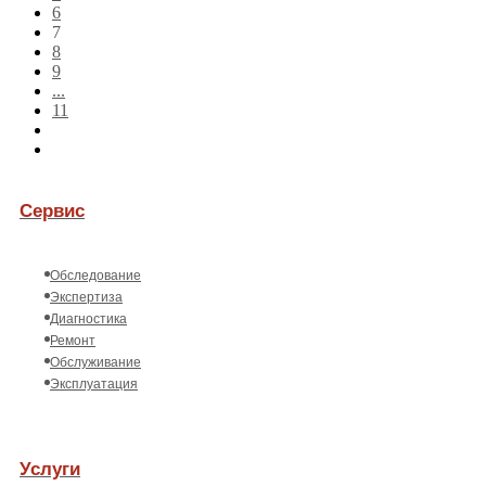
6
7
8
9
...
11
Сервис
Обследование
Экспертиза
Диагностика
Ремонт
Обслуживание
Эксплуатация
Услуги