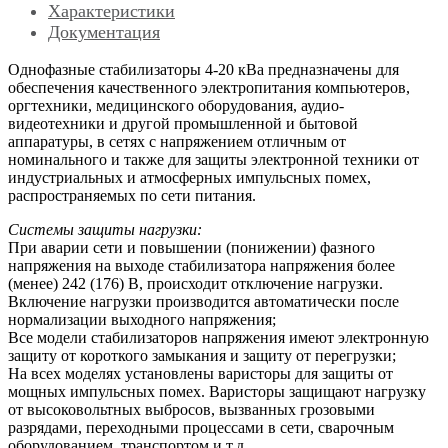
Характеристики
Документация
Однофазные стабилизаторы 4-20 кВа предназначены для
обеспечения качественного электропитания компьютеров,
оргтехники, медицинского оборудования, аудио-
видеотехники и другой промышленной и бытовой
аппаратуры, в сетях с напряжением отличным от
номинального и также для защиты электронной техники от
индустриальных и атмосферных импульсных помех,
распространяемых по сети питания.
Системы защиты нагрузки:
При аварии сети и повышении (понижении) фазного
напряжения на выходе стабилизатора напряжения более
(менее) 242 (176) В, происходит отключение нагрузки.
Включение нагрузки производится автоматически после
нормализации выходного напряжения;
Все модели стабилизаторов напряжения имеют электронную
защиту от короткого замыкания и защиту от перегрузки;
На всех моделях установлены варисторы для защиты от
мощных импульсных помех. Варисторы защищают нагрузку
от высоковольтных выбросов, вызванных грозовыми
разрядами, переходными процессами в сети, сварочным
оборудованием, транспортом и т.д.