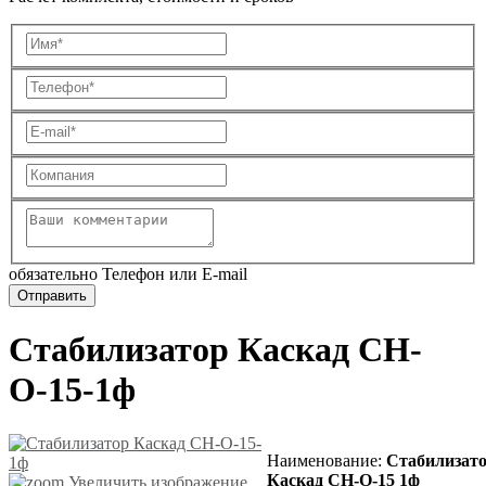
обязательно Телефон или E-mail
Стабилизатор Каскад СН-
О-15-1ф
Наименование
:
Стабилизат
Каскад СН-О-15 1ф
Увеличить изображение