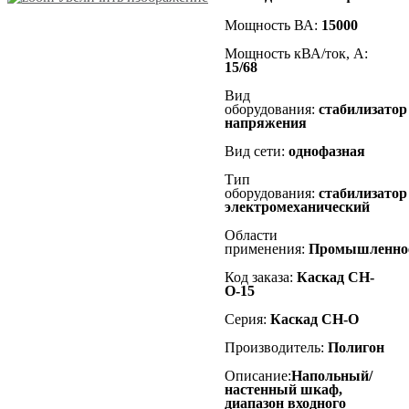
Мощность ВА:
15000
Мощность кВА/ток, А:
15
/68
Вид
оборудования:
стабилизатор
напряжения
Вид сети:
однофазная
Тип
оборудования:
стабилизатор
электромеханический
Области
применения:
Промышленно
Код заказа:
Каскад СН-
О-15
Серия:
Каскад СН-О
Производитель:
Полигон
Описание:
Напольный/
настенный шкаф,
диапазон входного