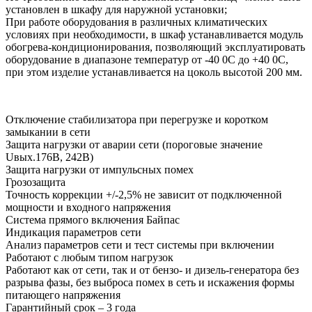
установлен в шкафу для наружной установки;
При работе оборудования в различных климатических
условиях при необходимости, в шкаф устанавливается модуль
обогрева-кондиционирования, позволяющий эксплуатировать
оборудование в диапазоне температур от -40 0С до +40 0С,
при этом изделие устанавливается на цоколь высотой 200 мм.
Отключение стабилизатора при перегрузке и коротком
замыкании в сети
Защита нагрузки от аварии сети (пороговые значение
Uвых.176В, 242В)
Защита нагрузки от импульсных помех
Грозозащита
Точность коррекции +/-2,5% не зависит от подключенной
мощности и входного напряжения
Система прямого включения Байпас
Индикация параметров сети
Анализ параметров сети и тест системы при включении
Работают с любым типом нагрузок
Работают как от сети, так и от бензо- и дизель-генератора без
разрыва фазы, без выброса помех в сеть и искажения формы
питающего напряжения
Гарантийный срок – 3 года