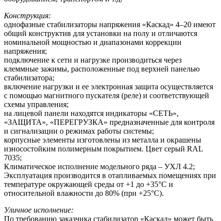
Конструкция:
однофазные стабилизаторы напряжения «Каскад» 4–20 имеют
общий конструктив для установки на полу и отличаются
номинальной мощностью и диапазонами коррекции
напряжения;
подключение к сети и нагрузке производиться через
клеммные зажимы, расположенные под верхней панелью
стабилизатора;
включение нагрузки и ее электронная защита осуществляется
с помощью магнитного пускателя (реле) и соответствующей
схемы управления;
на лицевой панели находятся индикаторы «СЕТЬ»,
«ЗАЩИТА», «ПЕРЕГРУЗКА» предназначенные для контроля
и сигнализации о режимах работы системы;
корпусные элементы изготовлены из металла и окрашены
износостойким полимерным покрытием. Цвет серый RAL
7035;
Климатическое исполнение модельного ряда – УХЛ 4.2;
Эксплуатация производится в отапливаемых помещениях при
температуре окружающей среды от +1 до +35°С и
относительной влажности до 80% (при +25°С).
Уличное исполнение:
По требованию заказчика стабилизатор «Каскад» может быть