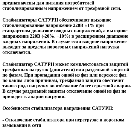
предназначены для питания потребителей
стабилизированным напряжением от трехфазной сети.
Стабилизаторы САТУРН обеспечивают выходное
стабилизированное напряжение 220В ±1% при
стандартном диапазоне входных напряжений, а выходное
напряжение 220В (-20%, +10%) в расширенном диапазоне
входных напряжений. В случае если входное напряжение
выходит за пределы пороговых напряжений нагрузка
отключается.
Стабилизатор САТУРН может комплектоваться защитой
трехфазных нагрузок (двигатели) или раздельной защитой
по фазам. При пропадании одной из фаз или перекосе фаз,
по каким-либо причинам, трехфазная защита обесточит
такого рода нагрузку во избежание более серьезной аварии.
В случае раздельной защиты отключение одной из фаз не
приводит к аварии нагрузки.
Особенности стабилизатора напряжения САТУРН:
- Отключение стабилизатора при перегрузке и коротком
замыкании в сети