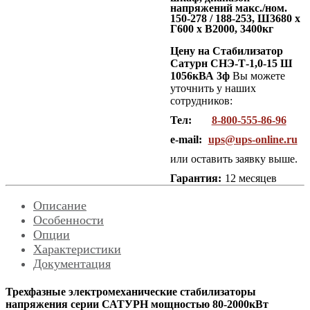
напряжений макс./ном.
150-278 / 188-253, Ш3680 x
Г600 x В2000, 3400кг
Цену на Стабилизатор
Сатурн СНЭ-Т-1,0-15 Ш
1056кВА 3ф
Вы можете
уточнить у наших
сотрудников:
Тел:
8-800-555-86-96
e-mail:
ups@ups-online.ru
или оставить заявку выше.
Гарантия:
12 месяцев
Описание
Особенности
Опции
Характеристики
Документация
Трехфазные электромеханические стабилизаторы
напряжения серии САТУРН мощностью 80-2000кВт