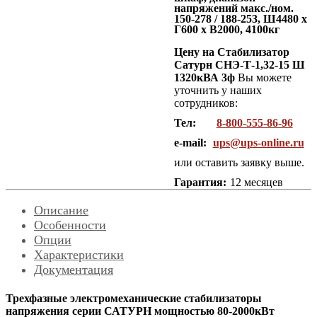
напряжений макс./ном.
150-278 / 188-253, Ш4480 x
Г600 x В2000, 4100кг
Цену на Стабилизатор
Сатурн СНЭ-Т-1,32-15 Ш
1320кВА 3ф
Вы можете
уточнить у наших
сотрудников:
Тел:
8-800-555-86-96
e-mail:
ups@ups-online.ru
или оставить заявку выше.
Гарантия:
12 месяцев
Описание
Особенности
Опции
Характеристики
Документация
Трехфазные электромеханические стабилизаторы
напряжения серии САТУРН мощностью 80-2000кВт