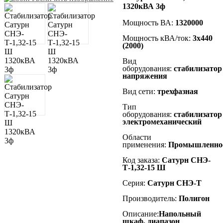
1320кВА 3ф
Мощность ВА:
1320000
Мощность кВА/ток:
3х440
(2000)
Вид
оборудования:
стабилизатор
напряжения
Вид сети:
трехфазная
Тип
оборудования:
стабилизатор
электромеханический
Области
применения:
Промышленно
Код заказа:
Сатурн СНЭ-
Т-1,32-15 Ш
Серия:
Сатурн СНЭ-Т
Производитель:
Полигон
Описание:
Напольный
шкаф, диапазон