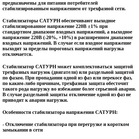
предназначены для питания потребителей
стабилизированным напряжением от трехфазной сети.
Стабилизаторы САТУРН обеспечивают выходное
стабилизированное напряжение 220В ±1% при
стандартном диапазоне входных напряжений, а выходное
напряжение 220В (-20%, +10%) в расширенном диапазоне
входных напряжений. В случае если входное напряжение
выходит за пределы пороговых напряжений нагрузка
отключается.
Стабилизатор САТУРН может комплектоваться защитой
трехфазных нагрузок (двигатели) или раздельной защитой
по фазам. При пропадании одной из фаз или перекосе фаз,
по каким-либо причинам, трехфазная защита обесточит
такого рода нагрузку во избежание более серьезной аварии.
В случае раздельной защиты отключение одной из фаз не
приводит к аварии нагрузки.
Особенности стабилизатора напряжения САТУРН:
- Отключение стабилизатора при перегрузке и коротком
замыкании в сети